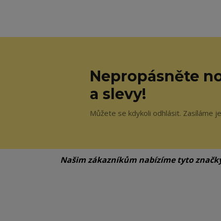
Nepropásněte no
a slevy!
Můžete se kdykoli odhlásit. Zasíláme j
Našim zákazníkům nabízíme tyto značk