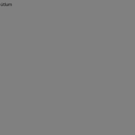
 útlum