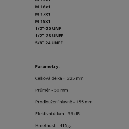
M 16x1
M 17x1
M 18x1
1/2”-20 UNF
1/2”-28 UNEF
5/8” 24 UNEF
Parametry:
Celková délka - 225 mm
Průměr - 50 mm
Prodloužení hlavně - 155 mm
Efektivní útlum - 36 dB
Hmotnost - 415g.