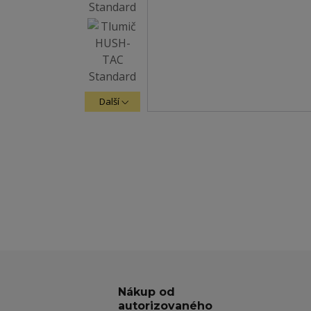
Další
Nákup od
autorizovaného