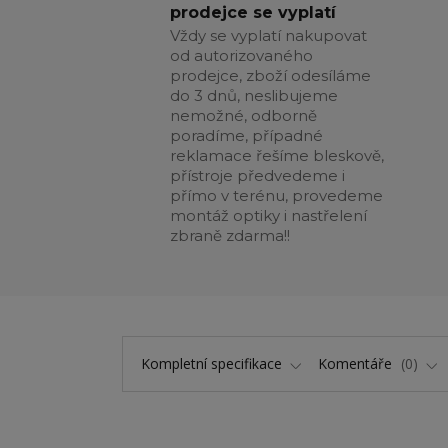
prodejce se vyplatí
Vždy se vyplatí nakupovat
od autorizovaného
prodejce, zboží odesíláme
do 3 dnů, neslibujeme
nemožné, odborně
poradíme, případné
reklamace řešíme bleskově,
přístroje předvedeme i
přímo v terénu, provedeme
montáž optiky i nastřelení
zbraně zdarma!!
Kompletní specifikace
Komentáře
0