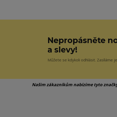
Nepropásněte no
a slevy!
Můžete se kdykoli odhlásit. Zasíláme j
Našim zákazníkům nabízíme tyto značk