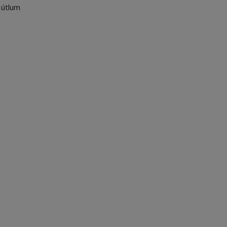
 útlum