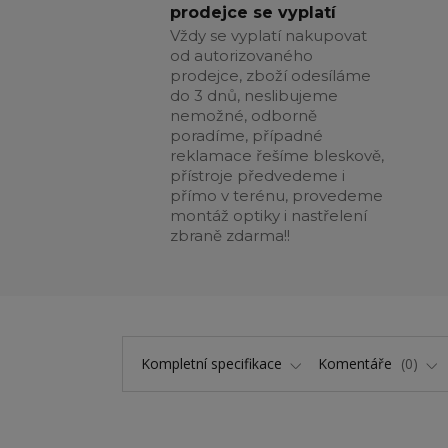
prodejce se vyplatí
Vždy se vyplatí nakupovat
od autorizovaného
prodejce, zboží odesíláme
do 3 dnů, neslibujeme
nemožné, odborně
poradíme, případné
reklamace řešíme bleskově,
přístroje předvedeme i
přímo v terénu, provedeme
montáž optiky i nastřelení
zbraně zdarma!!
Kompletní specifikace
Komentáře
0