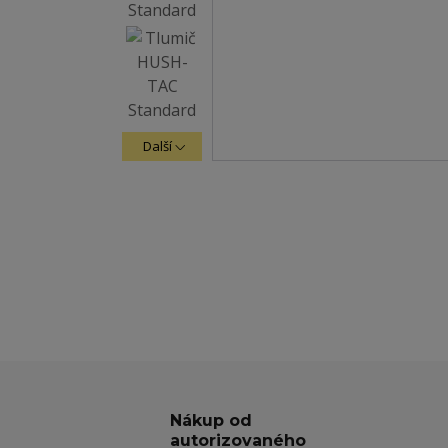
Další
Nákup od
autorizovaného