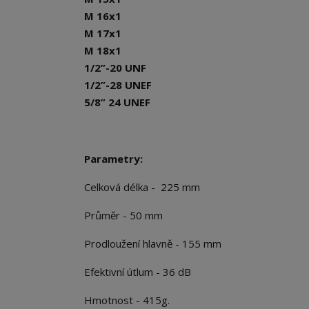
M 16x1
M 17x1
M 18x1
1/2”-20 UNF
1/2”-28 UNEF
5/8” 24 UNEF
Parametry:
Celková délka - 225 mm
Průměr - 50 mm
Prodloužení hlavně - 155 mm
Efektivní útlum - 36 dB
Hmotnost - 415g.