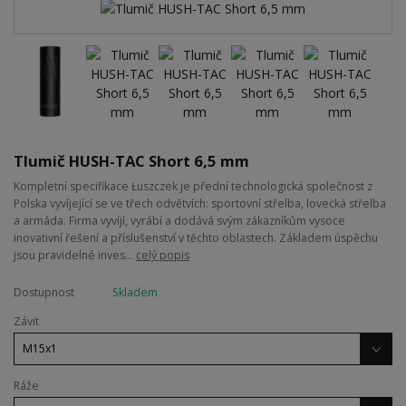
Tlumič HUSH-TAC Short 6,5 mm
Kompletní specifikace Łuszczek je přední technologická společnost z
Polska vyvíjející se ve třech odvětvích: sportovní střelba, lovecká střelba
a armáda. Firma vyvíjí, vyrábí a dodává svým zákazníkům vysoce
inovativní řešení a příslušenství v těchto oblastech. Základem úspěchu
jsou pravidelné inves...
celý popis
Dostupnost
Skladem
Závit
Ráže