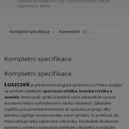
vybrané produktové řady včetně možnosti získání
zajímavých dárků
Kompletní specifikace
Komentáře
0
Kompletní specifikace
Kompletní specifikace
Łuszczek
je přední technologická společnost z Polska vyvíjející
se ve třech odvětvích:
sportovní střelba, lovecká střelba a
armáda
. Firma vyvíjí, vyrábí a dodává svým zákazníkům vysoce
inovativní řešení a příslušenství v těchto oblastech. Základem
úspěchu jsou pravidelné investice do výzkumu a vývoje, díky
kterému zajišťuje vysokou kvalitu svých výrobků. To je klíčová věc,
která udržuje velký zájem mezi zákazníky. Dlouholeté zkušenosti
spojené s ochotou naslouchat potřebám zákazníků a využívání