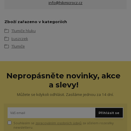
info@hikmicrocz.cz
Zboží zařazeno v kategoriích
Tlumiče hluku
Łuszczek
Tlumiče
Nepropásněte novinky, akce
a slevy!
Můžete se kdykoli odhlásit. Zasíláme jednou za 14 dní.
Přihlásit se
Souhlasím se
zpracováním osobních údajů
za účelem rozesílky
newsletteru.