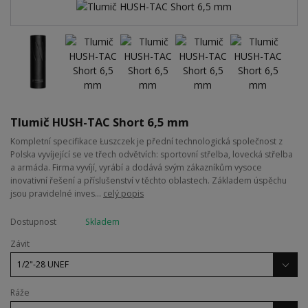
Tlumič HUSH-TAC Short 6,5 mm
Kompletní specifikace Łuszczek je přední technologická společnost z
Polska vyvíjející se ve třech odvětvích: sportovní střelba, lovecká střelba
a armáda. Firma vyvíjí, vyrábí a dodává svým zákazníkům vysoce
inovativní řešení a příslušenství v těchto oblastech. Základem úspěchu
jsou pravidelné inves...
celý popis
Dostupnost
Skladem
Závit
Ráže