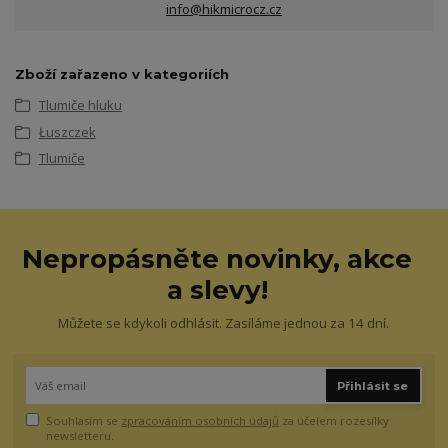
info@hikmicrocz.cz
Zboží zařazeno v kategoriích
Tlumiče hluku
Łuszczek
Tlumiče
Nepropásněte novinky, akce
a slevy!
Můžete se kdykoli odhlásit. Zasíláme jednou za 14 dní.
Přihlásit se
Souhlasím se
zpracováním osobních údajů
za účelem rozesílky
newsletteru.