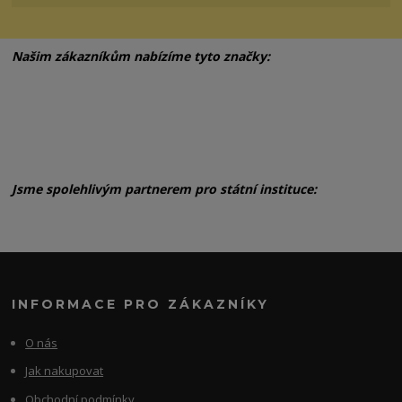
Našim zákazníkům nabízíme tyto značky:
Jsme spolehlivým partnerem pro státní instituce:
INFORMACE PRO ZÁKAZNÍKY
O nás
Jak nakupovat
Obchodní podmínky