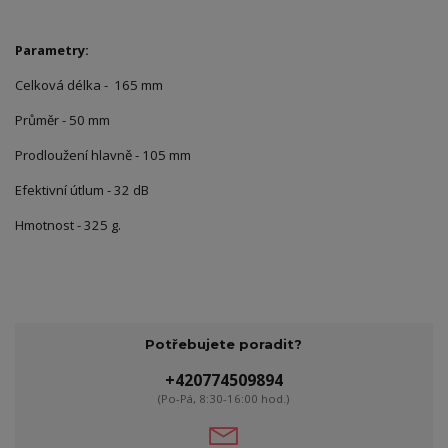
Parametry:
Celková délka - 165 mm
Průměr - 50 mm
Prodloužení hlavně - 105 mm
Efektivní útlum - 32 dB
Hmotnost - 325 g.
Potřebujete poradit?
+420774509894
(Po-Pá, 8:30-16:00 hod.)