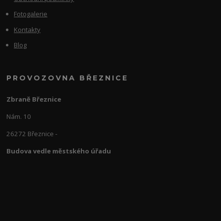
Fotogalerie
Kontakty
Blog
PROVOZOVNA BŘEZNICE
Zbraně Březnice
Nám. 10
26272 Březnice -
Budova vedle městského úřadu