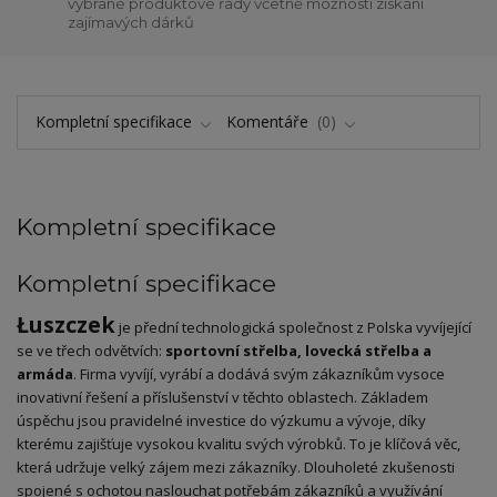
vybrané produktové řady včetně možnosti získání
zajímavých dárků
Kompletní specifikace
Komentáře
0
Kompletní specifikace
Kompletní specifikace
Łuszczek
je přední technologická společnost z Polska vyvíjející
se ve třech odvětvích:
sportovní střelba, lovecká střelba a
armáda
. Firma vyvíjí, vyrábí a dodává svým zákazníkům vysoce
inovativní řešení a příslušenství v těchto oblastech. Základem
úspěchu jsou pravidelné investice do výzkumu a vývoje, díky
kterému zajišťuje vysokou kvalitu svých výrobků. To je klíčová věc,
která udržuje velký zájem mezi zákazníky. Dlouholeté zkušenosti
spojené s ochotou naslouchat potřebám zákazníků a využívání