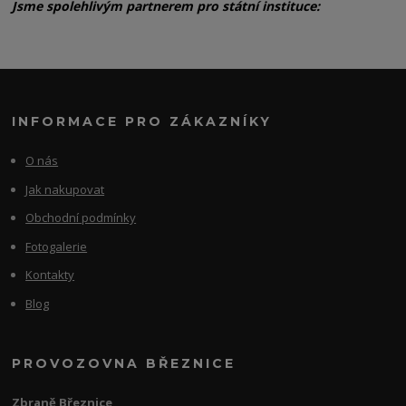
Jsme spolehlivým partnerem pro státní instituce:
INFORMACE PRO ZÁKAZNÍKY
O nás
Jak nakupovat
Obchodní podmínky
Fotogalerie
Kontakty
Blog
PROVOZOVNA BŘEZNICE
Zbraně Březnice