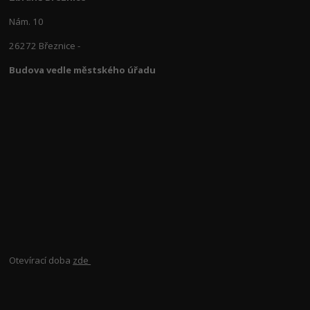
Nám. 10
26272 Březnice -
Budova vedle městského úřadu
Otevírací doba
zde