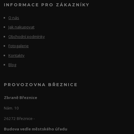
INFORMACE PRO ZÁKAZNÍKY
O nás
Jak nakupovat
Obchodní podmínky
Fotogalerie
Kontakty
Blog
PROVOZOVNA BŘEZNICE
Zbraně Březnice
Nám. 10
26272 Březnice -
Budova vedle městského úřadu