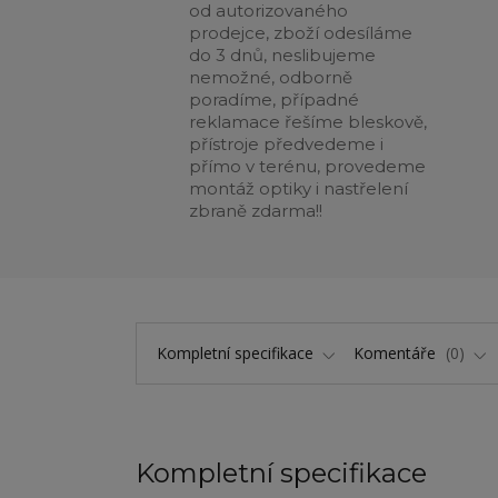
od autorizovaného
prodejce, zboží odesíláme
do 3 dnů, neslibujeme
nemožné, odborně
poradíme, případné
reklamace řešíme bleskově,
přístroje předvedeme i
přímo v terénu, provedeme
montáž optiky i nastřelení
zbraně zdarma!!
Kompletní specifikace
Komentáře
0
Kompletní specifikace