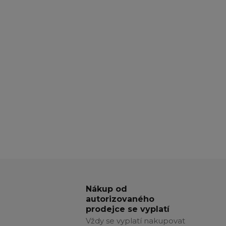
Nákup od
autorizovaného
prodejce se vyplatí
Vždy se vyplatí nakupovat