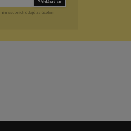
Přihlásit se
ním osobních údajů
za účelem