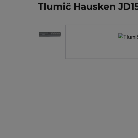
Tlumič Hausken JD1