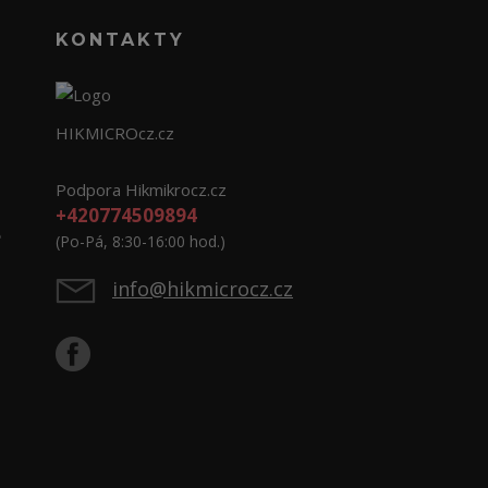
KONTAKTY
HIKMICROcz.cz
Podpora Hikmikrocz.cz
+420774509894
e
(Po-Pá, 8:30-16:00 hod.)
info@hikmicrocz.cz