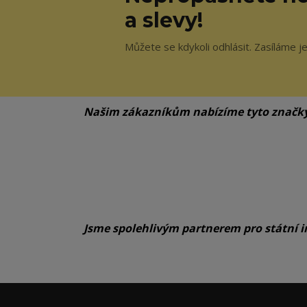
a slevy!
Můžete se kdykoli odhlásit. Zasíláme j
Našim zákazníkům nabízíme tyto značk
Jsme spolehlivým partnerem pro státní i