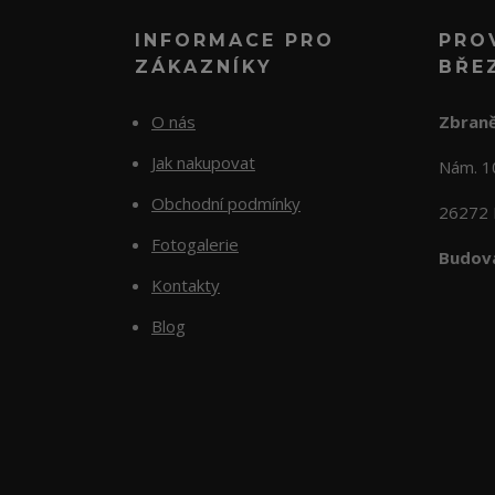
INFORMACE PRO
PRO
ZÁKAZNÍKY
BŘE
O nás
Zbraně
Jak nakupovat
Nám. 
Obchodní podmínky
26272 
Fotogalerie
Budova
Kontakty
Blog