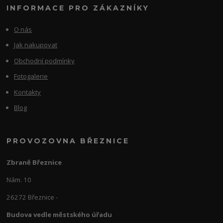
INFORMACE PRO ZÁKAZNÍKY
O nás
Jak nakupovat
Obchodní podmínky
Fotogalerie
Kontakty
Blog
PROVOZOVNA BŘEZNICE
Zbraně Březnice
Nám. 10
26272 Březnice -
Budova vedle městského úřadu