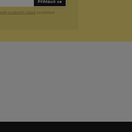
Přihlásit se
ním osobních údajů
za účelem