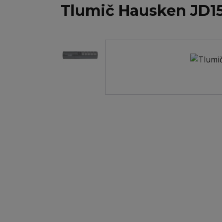
Tlumič Hausken JD1