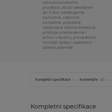
od autorizovaného
prodejce, zboží odesíláme
do 3 dnů, neslibujeme
nemožné, odborně
poradíme, případné
reklamace řešíme bleskově,
přístroje předvedeme i
přímo v terénu, provedeme
montáž optiky i nastřelení
zbraně zdarma!!
Kompletní specifikace
Komentáře
0
Kompletní specifikace