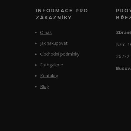
INFORMACE PRO
PRO
ZÁKAZNÍKY
BŘE
O nás
Zbraně
Jak nakupovat
Nám. 
Obchodní podmínky
26272 
Fotogalerie
Budova
Kontakty
Blog