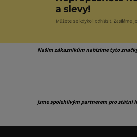
a slevy!
Můžete se kdykoli odhlásit. Zasíláme j
Našim zákazníkům nabízíme tyto značk
Jsme spolehlivým partnerem pro státní i