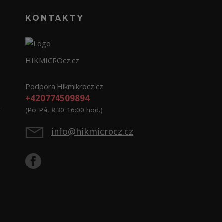
KONTAKTY
HIKMICROcz.cz
Podpora Hikmikrocz.cz
+420774509894
e
(Po-Pá, 8:30-16:00 hod.)
info@hikmicrocz.cz