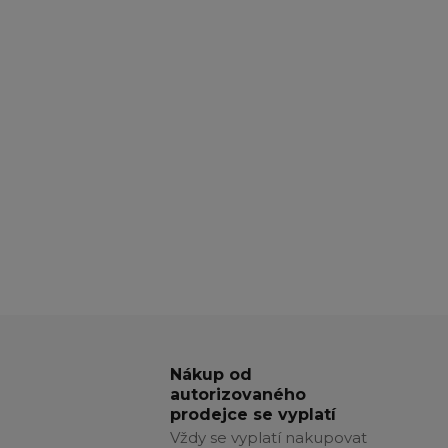
Nákup od
autorizovaného
prodejce se vyplatí
Vždy se vyplatí nakupovat