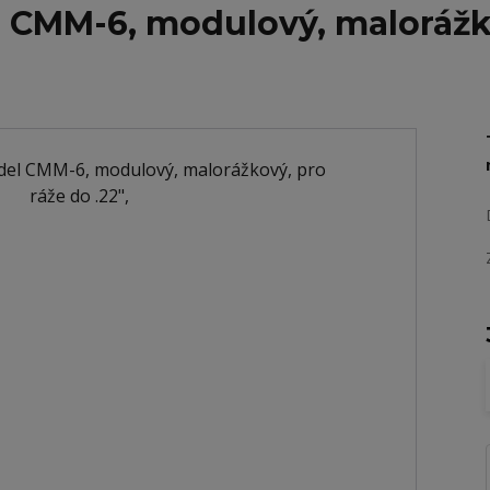
 CMM-6, modulový, malorážko