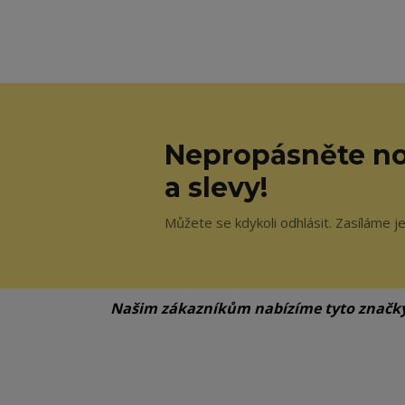
Nepropásněte no
a slevy!
Můžete se kdykoli odhlásit. Zasíláme j
Našim zákazníkům nabízíme tyto značk