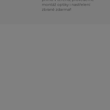
montáž optiky i nastřelení
zbraně zdarma!!