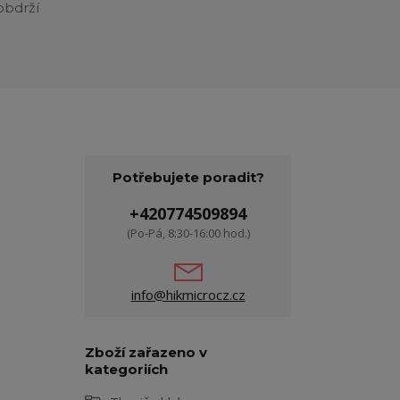
obdrží
Potřebujete poradit?
+420774509894
(Po-Pá, 8:30-16:00 hod.)
info@hikmicrocz.cz
Zboží zařazeno v
kategoriích