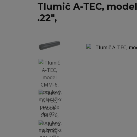
Tlumič A-TEC, model
.22",