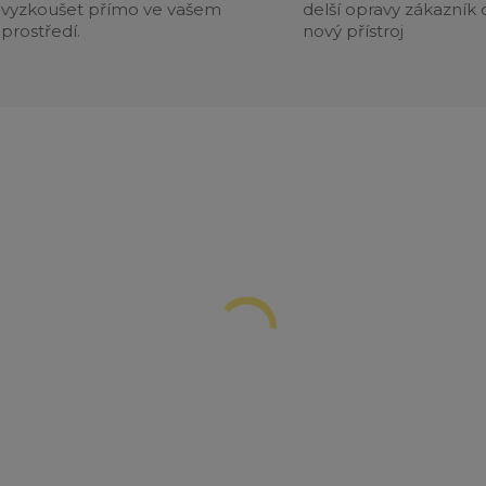
vyzkoušet přímo ve vašem
delší opravy zákazník 
prostředí.
nový přístroj