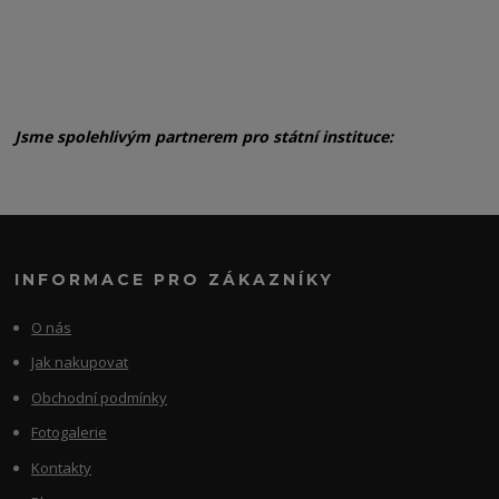
Jsme spolehlivým partnerem pro státní instituce:
INFORMACE PRO ZÁKAZNÍKY
O nás
Jak nakupovat
Obchodní podmínky
Fotogalerie
Kontakty