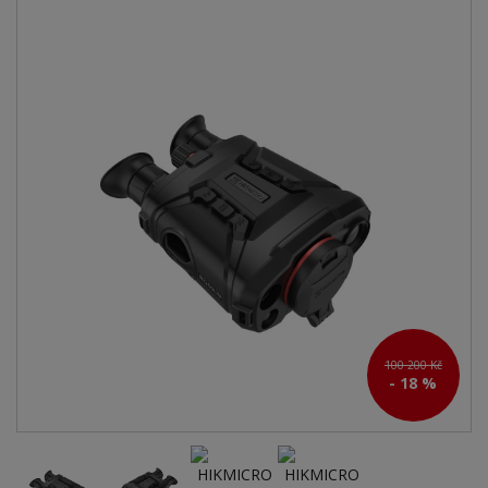
100 200 Kč
- 18 %