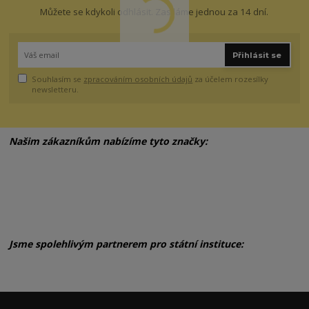
Můžete se kdykoli odhlásit. Zasíláme jednou za 14 dní.
Přihlásit se
Souhlasím se
zpracováním osobních údajů
za účelem rozesílky
newsletteru.
Našim zákazníkům nabízíme tyto značky:
Jsme spolehlivým partnerem pro státní instituce: