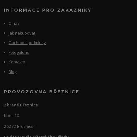
INFORMACE PRO ZÁKAZNÍKY
O nás
Jak nakupovat
Obchodní podmínky
Fotogalerie
Kontakty
Blog
PROVOZOVNA BŘEZNICE
Zbraně Březnice
Nám. 10
26272 Březnice -
Budova vedle městského úřadu