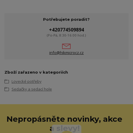
Potřebujete poradit?
+420774509894
(Po-Pá, 8:30-16:00 hod.)
info@hikmicrocz.cz
Zboží zařazeno v kategoriích
Lovecké potřeby
Sedačky a sedací hole
Nepropásněte novinky, akce
a slevy!