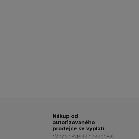
Nákup od
autorizovaného
prodejce se vyplatí
Vždy se vyplatí nakupovat