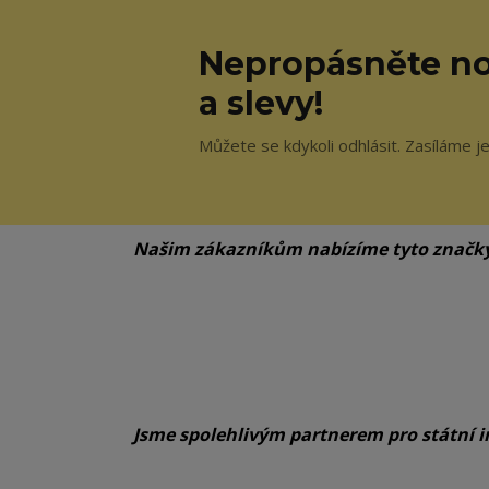
Nepropásněte no
a slevy!
Můžete se kdykoli odhlásit. Zasíláme j
Našim zákazníkům nabízíme tyto značk
Jsme spolehlivým partnerem pro státní i