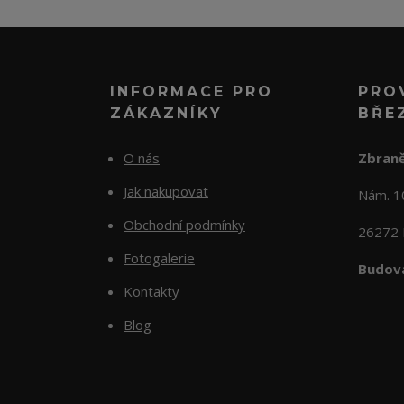
INFORMACE PRO
PRO
ZÁKAZNÍKY
BŘE
O nás
Zbraně
Jak nakupovat
Nám. 
Obchodní podmínky
26272 
Fotogalerie
Budova
Kontakty
Blog