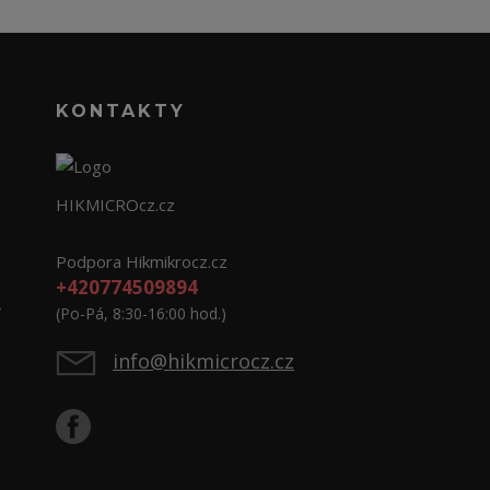
KONTAKTY
HIKMICROcz.cz
Podpora Hikmikrocz.cz
+420774509894
e
(Po-Pá, 8:30-16:00 hod.)
info@hikmicrocz.cz