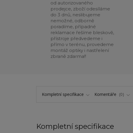
od autorizovaného
prodejce, zboží odesíláme
do 3 dnů, neslibujeme
nemožné, odborně
poradíme, případné
reklamace řešíme bleskově,
přístroje předvedeme i
přímo v terénu, provedeme
montáž optiky i nastřelení
zbraně zdarma!!
Kompletní specifikace
Komentáře
0
Kompletní specifikace