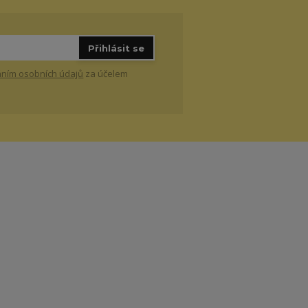
Přihlásit se
ním osobních údajů
za účelem