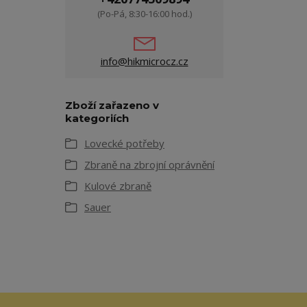
(Po-Pá, 8:30-16:00 hod.)
info@hikmicrocz.cz
Zboží zařazeno v
kategoriích
Lovecké potřeby
Zbraně na zbrojní oprávnění
Kulové zbraně
Sauer