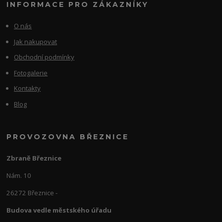
INFORMACE PRO ZÁKAZNÍKY
O nás
Jak nakupovat
Obchodní podmínky
Fotogalerie
Kontakty
Blog
PROVOZOVNA BŘEZNICE
Zbraně Březnice
Nám. 10
26272 Březnice -
Budova vedle městského úřadu