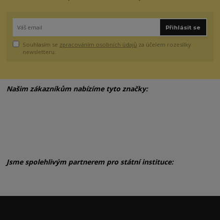
Přihlásit se
Souhlasím se
zpracováním osobních údajů
za účelem rozesílky
newsletteru.
Našim zákazníkům nabízíme tyto značky:
Jsme spolehlivým partnerem pro státní instituce: