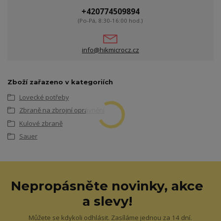
+420774509894
(Po-Pá, 8:30-16:00 hod.)
info@hikmicrocz.cz
Zboží zařazeno v kategoriích
Lovecké potřeby
Zbraně na zbrojní oprávnění
Kulové zbraně
Sauer
Nepropásněte novinky, akce
a slevy!
Můžete se kdykoli odhlásit. Zasíláme jednou za 14 dní.