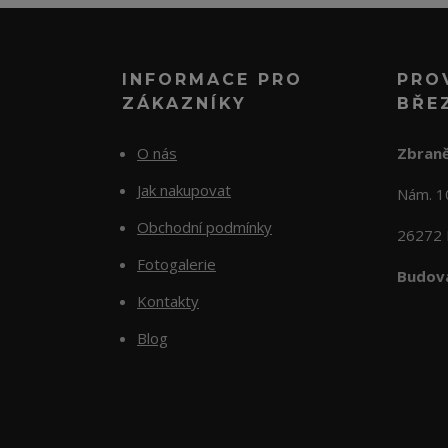
INFORMACE PRO
PRO
ZÁKAZNÍKY
BŘE
O nás
Zbraně
Jak nakupovat
Nám. 
Obchodní podmínky
26272 
Fotogalerie
Budova
Kontakty
Blog