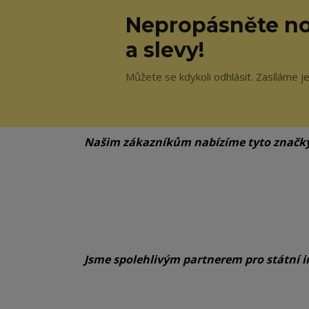
Nepropásněte no
a slevy!
Můžete se kdykoli odhlásit. Zasíláme j
Našim zákazníkům nabízíme tyto značk
Jsme spolehlivým partnerem pro státní i