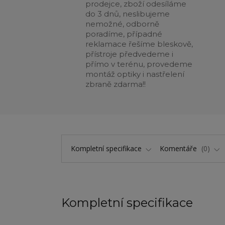
prodejce, zboží odesíláme
do 3 dnů, neslibujeme
nemožné, odborně
poradíme, případné
reklamace řešíme bleskově,
přístroje předvedeme i
přímo v terénu, provedeme
montáž optiky i nastřelení
zbraně zdarma!!
Kompletní specifikace
Komentáře
0
Kompletní specifikace