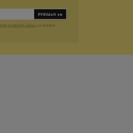
Přihlásit se
ním osobních údajů
za účelem