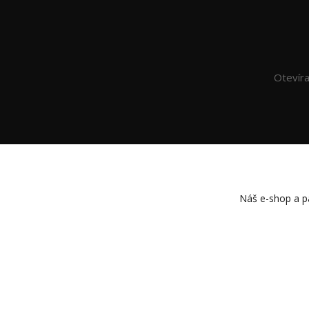
Otevír
Náš e-shop a pa