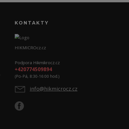
KONTAKTY
HIKMICROcz.cz
Podpora Hikmikrocz.cz
+420774509894
e
(Po-Pá, 8:30-16:00 hod.)
info@hikmicrocz.cz