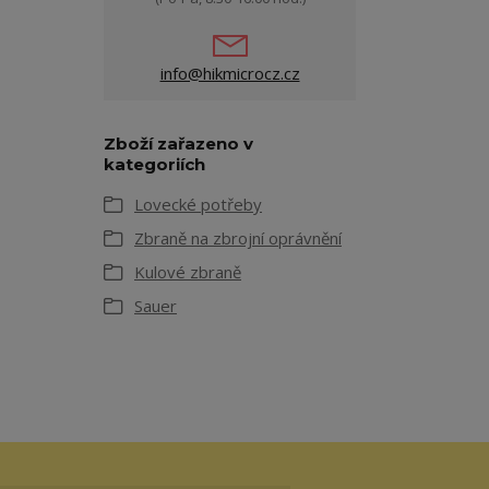
info@hikmicrocz.cz
Zboží zařazeno v
kategoriích
Lovecké potřeby
Zbraně na zbrojní oprávnění
Kulové zbraně
Sauer