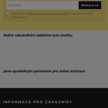
Přihlásit se
Souhlasím se
zpracováním osobních údajů
za účelem rozesílky
newsletteru.
Našim zákazníkům nabízíme tyto značky:
Jsme spolehlivým partnerem pro státní instituce:
INFORMACE PRO ZÁKAZNÍKY