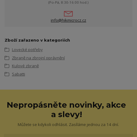
(Po-Pá, 8:30-16:00 hod.)
info@hikmicrocz.cz
Zboží zařazeno v kategoriích
Lovecké potřeby
Zbraně na zbrojní oprávnění
Kulové zbraně
Sabatti
Nepropásněte novinky, akce
a slevy!
Můžete se kdykoli odhlásit. Zasíláme jednou za 14 dní.