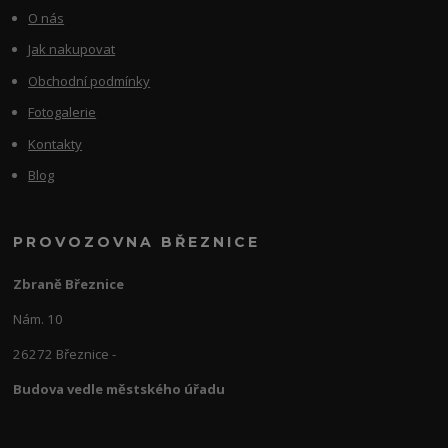
O nás
Jak nakupovat
Obchodní podmínky
Fotogalerie
Kontakty
Blog
PROVOZOVNA BŘEZNICE
Zbraně Březnice
Nám. 10
26272 Březnice -
Budova vedle městského úřadu