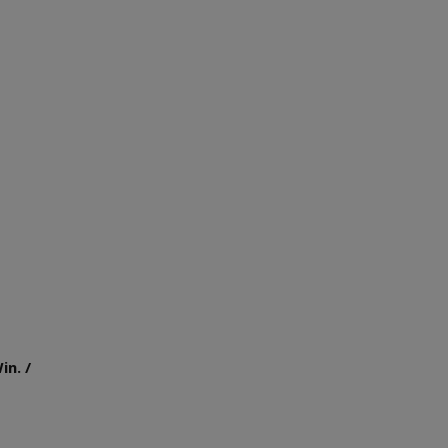
in. /