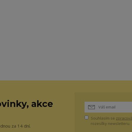
vinky, akce
Souhlasím se
zpracová
rozesílky newsletteru.
ednou za 14 dní.