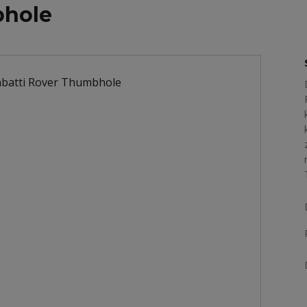
bhole