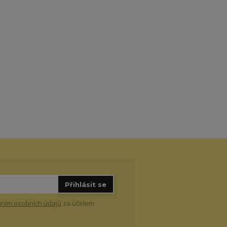
Přihlásit se
ním osobních údajů
za účelem