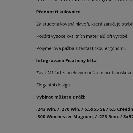
Přednosti kulovnice:
Za studena kovaná hlaveň, která zaručuje stabil
Použití vysoce kvalitních materiálů při výrobě.
Polymerová pažba s fantastickou ergonomií.
Integrovaná Picatinny lišta
.
Závit M14x1 s ocelovým oříškem proti poškozen
Elegantní design.
Vybírat můžete z ráží:
.243 Win. / .270 Win. / 6,5x55 SE / 6,5 Cre
.300 Winchester Magnum, / .223 Rem. / 8x57