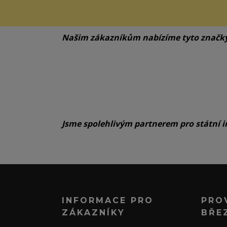
Našim zákazníkům nabízíme tyto značk
Jsme spolehlivým partnerem pro státní i
INFORMACE PRO
PRO
ZÁKAZNÍKY
BŘE