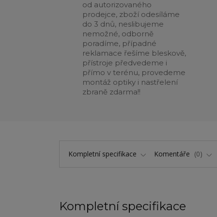
od autorizovaného
prodejce, zboží odesíláme
do 3 dnů, neslibujeme
nemožné, odborně
poradíme, případné
reklamace řešíme bleskově,
přístroje předvedeme i
přímo v terénu, provedeme
montáž optiky i nastřelení
zbraně zdarma!!
Kompletní specifikace
Komentáře
0
Kompletní specifikace