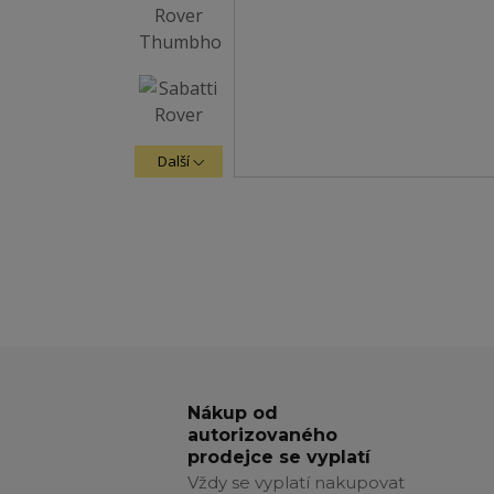
Další
Nákup od
autorizovaného
prodejce se vyplatí
Vždy se vyplatí nakupovat