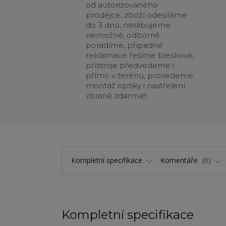
od autorizovaného
prodejce, zboží odesíláme
do 3 dnů, neslibujeme
nemožné, odborně
poradíme, případné
reklamace řešíme bleskově,
přístroje předvedeme i
přímo v terénu, provedeme
montáž optiky i nastřelení
zbraně zdarma!!
Kompletní specifikace
Komentáře
0
Kompletní specifikace