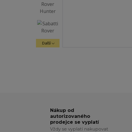
Další
Nákup od
autorizovaného
prodejce se vyplatí
Vždy se vyplatí nakupovat