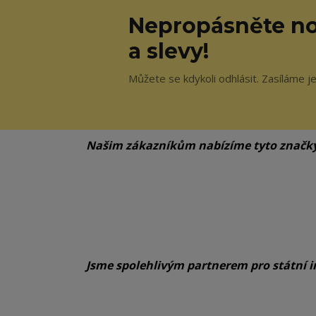
Nepropásněte no
a slevy!
Můžete se kdykoli odhlásit. Zasíláme j
Našim zákazníkům nabízíme tyto značk
Jsme spolehlivým partnerem pro státní i