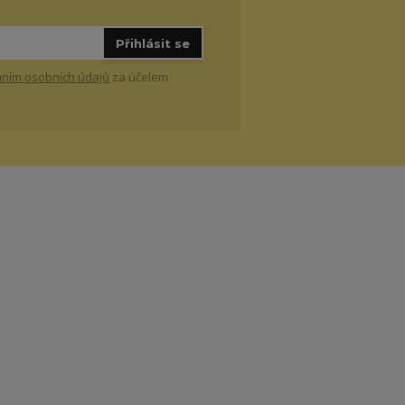
Přihlásit se
ním osobních údajů
za účelem