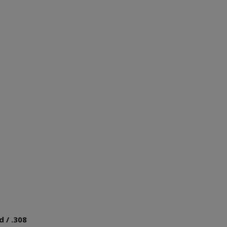
d / .308