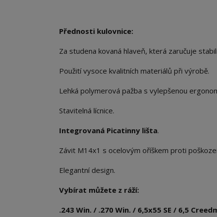
Přednosti kulovnice:
Za studena kovaná hlaveň, která zaručuje stabil
Použití vysoce kvalitních materiálů při výrobě.
Lehká polymerová pažba s vylepšenou ergonom
Stavitelná lícnice.
Integrovaná Picatinny lišta
.
Závit M14x1 s ocelovým oříškem proti poškozen
Elegantní design.
Vybírat můžete z ráží:
.243 Win. / .270 Win. / 6,5x55 SE / 6,5 Cre