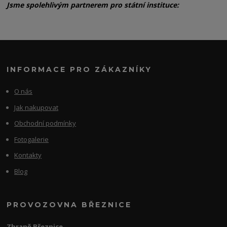
Jsme spolehlivým partnerem pro státní instituce:
INFORMACE PRO ZÁKAZNÍKY
O nás
Jak nakupovat
Obchodní podmínky
Fotogalerie
Kontakty
Blog
PROVOZOVNA BŘEZNICE
Zbraně Březnice