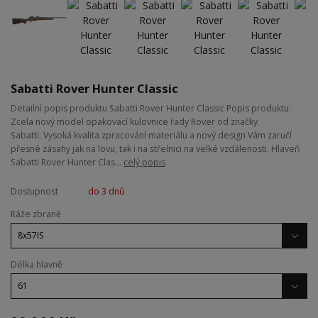
Sabatti Rover Hunter Classic
Detailní popis produktu Sabatti Rover Hunter Classic Popis produktu:
Zcela nový model opakovací kulovnice řady Rover od značky
Sabatti. Vysoká kvalita zpracování materiálu a nový design Vám zaručí
přesné zásahy jak na lovu, tak i na střelnici na velké vzdálenosti. Hlaveň
Sabatti Rover Hunter Clas...
celý popis
Dostupnost
do 3 dnů
Ráže zbraně
Délka hlavně