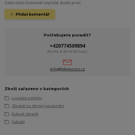
Zatím nikdo komentář nepřidal. Buďte první.
Přidat komentář
Potřebujete poradit?
+420774509894
(Po-Pá, 8:30-16:00 hod.)
info@hikmicrocz.cz
Zboží zařazeno v kategoriích
Lovecké potřeby
Zbraně na zbrojní oprávnění
Kulové zbraně
Sabatti