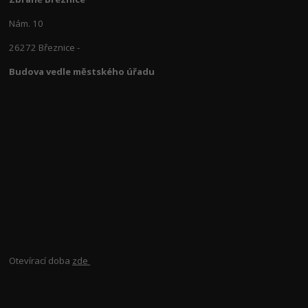
Nám. 10
26272 Březnice -
Budova vedle městského úřadu
Otevírací doba
zde