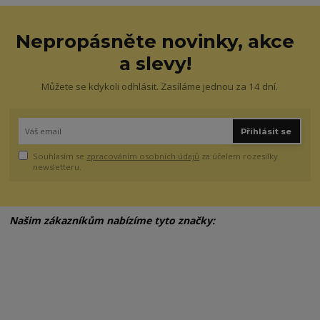
Nepropásněte novinky, akce
a slevy!
Můžete se kdykoli odhlásit. Zasíláme jednou za 14 dní.
Přihlásit se
Souhlasím se
zpracováním osobních údajů
za účelem rozesílky
newsletteru.
Našim zákazníkům nabízíme tyto značky: