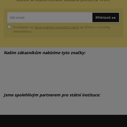
Přihlásit se
Souhlasím se
zpracováním osobních údajů
za účelem rozesílky
newsletteru.
Našim zákazníkům nabízíme tyto značky:
Jsme spolehlivým partnerem pro státní instituce: