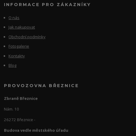
INFORMACE PRO ZÁKAZNÍKY
O nás
Jak nakupovat
Obchodní podmínky
Fotogalerie
Kontakty
Blog
PROVOZOVNA BŘEZNICE
Zbraně Březnice
Nám. 10
26272 Březnice -
Budova vedle městského úřadu