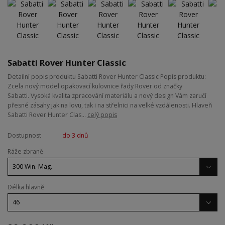
Sabatti Rover Hunter Classic
Detailní popis produktu Sabatti Rover Hunter Classic Popis produktu:
Zcela nový model opakovací kulovnice řady Rover od značky
Sabatti. Vysoká kvalita zpracování materiálu a nový design Vám zaručí
přesné zásahy jak na lovu, tak i na střelnici na velké vzdálenosti. Hlaveň
Sabatti Rover Hunter Clas...
celý popis
Dostupnost
do 3 dnů
Ráže zbraně
Délka hlavně