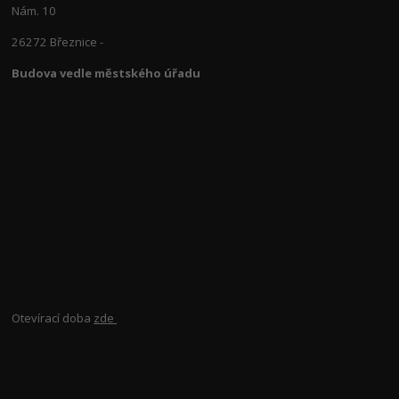
Nám. 10
26272 Březnice -
Budova vedle městského úřadu
Otevírací doba
zde