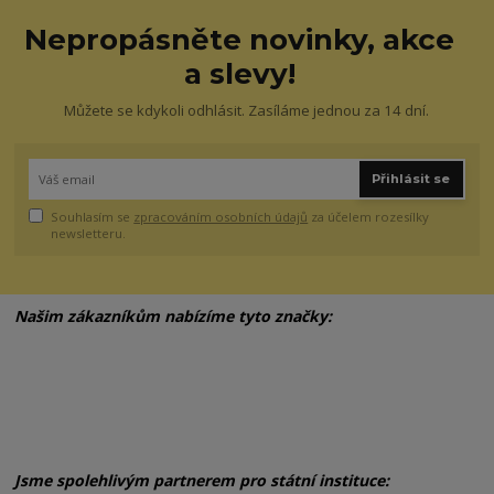
Nepropásněte novinky, akce
a slevy!
Můžete se kdykoli odhlásit. Zasíláme jednou za 14 dní.
Přihlásit se
Souhlasím se
zpracováním osobních údajů
za účelem rozesílky
newsletteru.
Našim zákazníkům nabízíme tyto značky:
Jsme spolehlivým partnerem pro státní instituce: