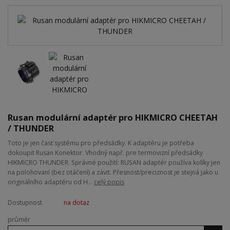
Rusan modulární adaptér pro HIKMICRO CHEETAH
/ THUNDER
Toto je jen časť systému pro předsádky. K adaptéru je potřeba
dokoupit Rusan Konektor. Vhodný např. pre termovizní předsádky
HIKMICRO THUNDER. Správné použití: RUSAN adaptér používa kolíky jen
na polohovaní (bez otáčení) a závit. Přesnost/preciznost je stejná jako u
originálního adaptéru od H...
celý popis
Dostupnost
na dotaz
průměr