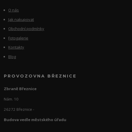
O nás
Jak nakupovat
Obchodní podmínky
Fotogalerie
Kontakty
Blog
PROVOZOVNA BŘEZNICE
Zbraně Březnice
Nám. 10
26272 Březnice -
Budova vedle městského úřadu