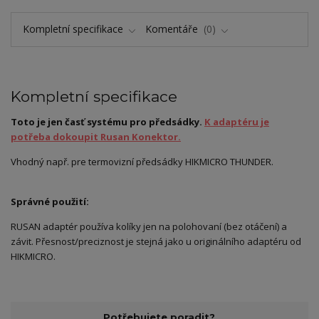
Kompletní specifikace
Komentáře
0
Kompletní specifikace
Toto je jen časť systému pro předsádky.
K adaptéru je
potřeba dokoupit Rusan Konektor.
Vhodný např. pre termovizní předsádky HIKMICRO THUNDER.
Správné použití:
RUSAN adaptér používa kolíky jen na polohovaní (bez otáčení) a
závit. Přesnost/preciznost je stejná jako u originálního adaptéru od
HIKMICRO.
Potřebujete poradit?