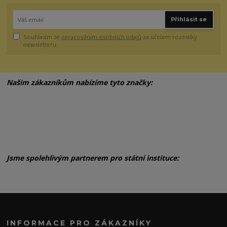
Přihlásit se
Souhlasím se
zpracováním osobních údajů
za účelem rozesílky
newsletteru.
Našim zákazníkům nabízíme tyto značky:
Jsme spolehlivým partnerem pro státní instituce:
INFORMACE PRO ZÁKAZNÍKY