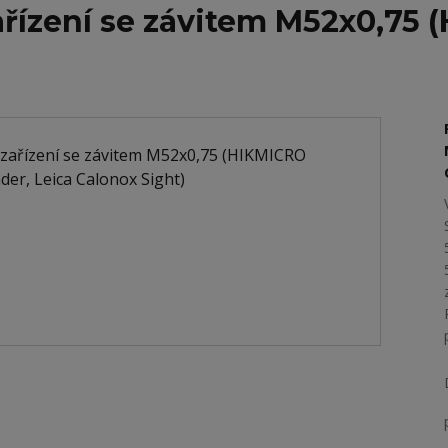
ařízení se závitem M52x0,75