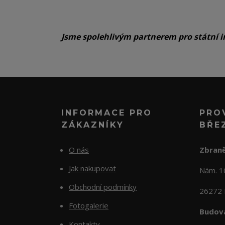
Jsme spolehlivým partnerem pro státní i
INFORMACE PRO
PRO
ZÁKAZNÍKY
BŘE
O nás
Zbraně
Jak nakupovat
Nám. 
Obchodní podmínky
26272 
Fotogalerie
Budova
Kontakty