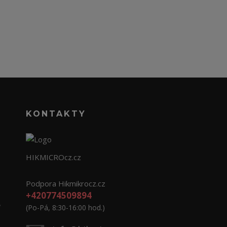
KONTAKTY
HIKMICROcz.cz
Podpora Hikmikrocz.cz
+420774509894
e
(Po-Pá, 8:30-16:00 hod.)