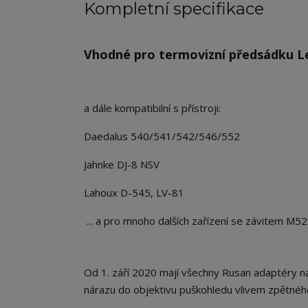
Kompletní specifikace
Vhodné pro termovizní předsádku Le
a dále kompatibilní s přístroji:
Daedalus 540/541/542/546/552
Jahnke DJ-8 NSV
Lahoux D-545, LV-81
... a pro mnoho dalších zařízení se závitem M5
Od 1. září 2020 mají všechny Rusan adaptéry na
nárazu do objektivu puškohledu vlivem zpětného