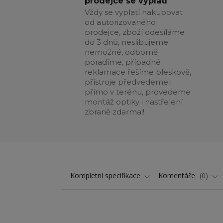
prodejce se vyplatí
Vždy se vyplatí nakupovat
od autorizovaného
prodejce, zboží odesíláme
do 3 dnů, neslibujeme
nemožné, odborně
poradíme, případné
reklamace řešíme bleskově,
přístroje předvedeme i
přímo v terénu, provedeme
montáž optiky i nastřelení
zbraně zdarma!!
Kompletní specifikace
Komentáře
0