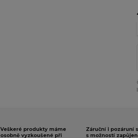
Veškeré produkty máme
Záruční i pozáruní 
osobně vyzkoušené při
s možností zapůjen