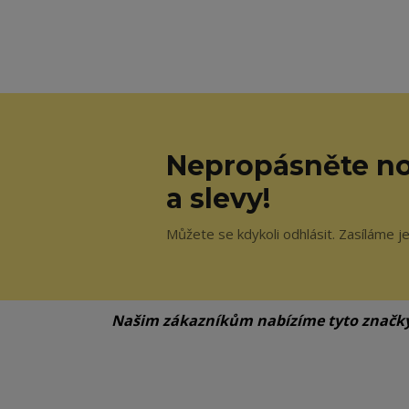
Nepropásněte no
a slevy!
Můžete se kdykoli odhlásit. Zasíláme j
Našim zákazníkům nabízíme tyto značk