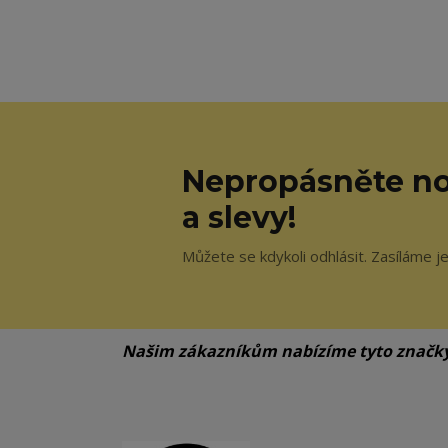
Nepropásněte no
a slevy!
Můžete se kdykoli odhlásit. Zasíláme j
Našim zákazníkům nabízíme tyto značk