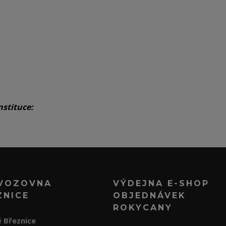
nstituce:
VOZOVNA
VÝDEJNA E-SHOP
ZNICE
OBJEDNÁVEK
ROKYCANY
 Březnice