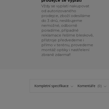
prodejce se vyplatí
Vždy se vyplatí nakupovat
od autorizovaného
prodejce, zboží odesíláme
do 3 dnů, neslibujeme
nemožné, odborně
poradíme, případné
reklamace řešíme bleskově,
přístroje předvedeme i
přímo v terénu, provedeme
montáž optiky i nastřelení
zbraně zdarma!!
Kompletní specifikace
Komentáře
0