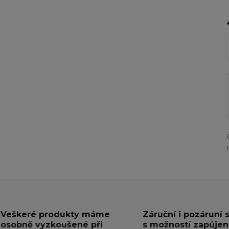
Veškeré produkty máme
Záruční i pozáruní 
osobně vyzkoušené při
s možností zapůjen