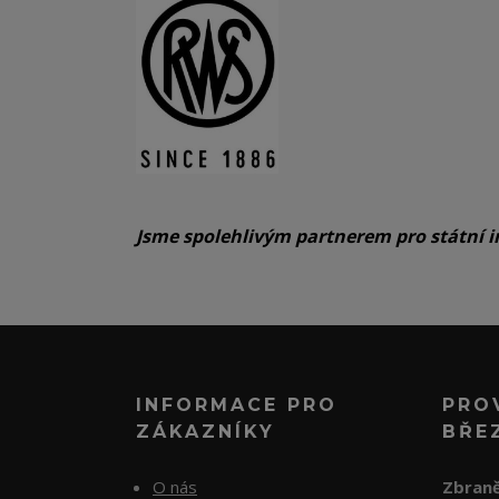
Jsme spolehlivým partnerem pro státní i
INFORMACE PRO
PRO
ZÁKAZNÍKY
BŘE
O nás
Zbraně