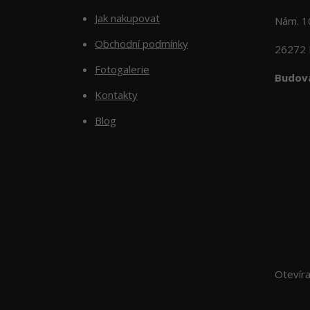
Jak nakupovat
Nám. 
Obchodní podmínky
26272 
Fotogalerie
Budova
Kontakty
Blog
Otevír