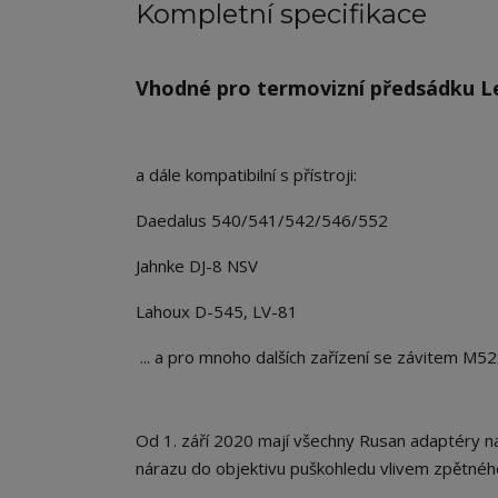
Kompletní specifikace
Vhodné pro termovizní předsádku Le
a dále kompatibilní s přístroji:
Daedalus 540/541/542/546/552
Jahnke DJ-8 NSV
Lahoux D-545, LV-81
... a pro mnoho dalších zařízení se závitem M5
Od 1. září 2020 mají všechny Rusan adaptéry na
nárazu do objektivu puškohledu vlivem zpětného