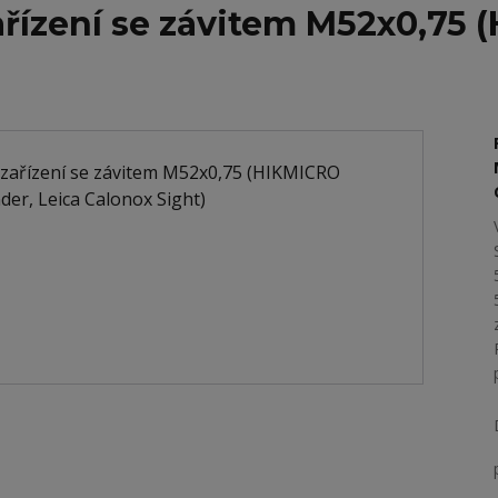
ařízení se závitem M52x0,75