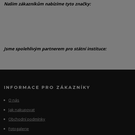
Našim zákazníkům nabízíme tyto značky:
Jsme spolehlivým partnerem pro státní instituce:
INFORMACE PRO ZÁKAZNÍKY
O nás
Jak nakupovat
Obchodní podmínky
Fotogalerie