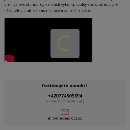
průmyslové standardy v oblasti výkonu, kvality i bezpečnosti pro
uživatele a patří k tomu nejlepším na celém světě.
Potřebujete poradit?
+420774509894
(Po-Pá, 8:30-16:00 hod.)
info@hikmicrocz.cz