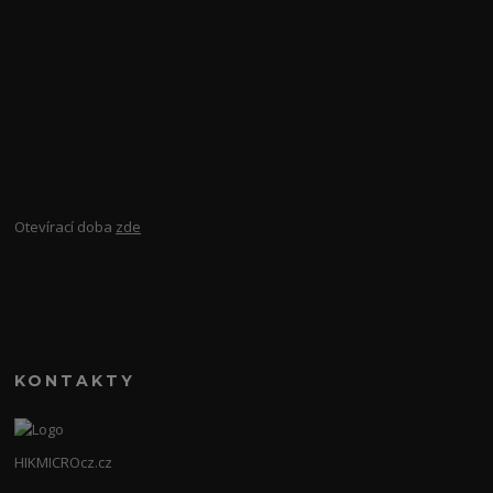
Otevírací doba
zde
KONTAKTY
HIKMICROcz.cz