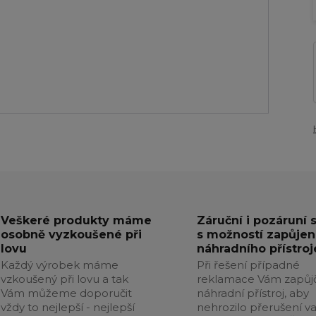
Veškeré produkty máme
Záruční i pozáruní 
osobně vyzkoušené při
s možností zapůjen
lovu
náhradního přístroj
Každý výrobek máme
Při řešení případné
vzkoušený při lovu a tak
reklamace Vám zapůj
Vám můžeme doporučit
náhradní přístroj, aby
vždy to nejlepší - nejlepší
nehrozilo přerušení v