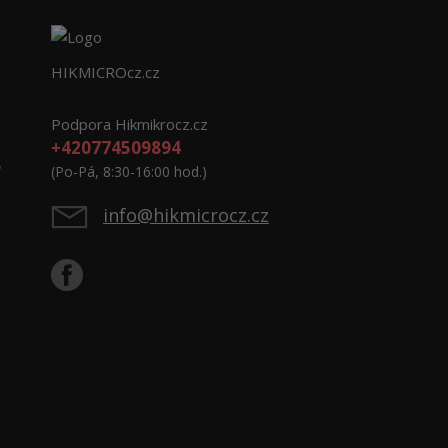
HIKMICROcz.cz
Podpora Hikmikrocz.cz
+420774509894
e
(Po-Pá, 8:30-16:00 hod.)
info@hikmicrocz.cz