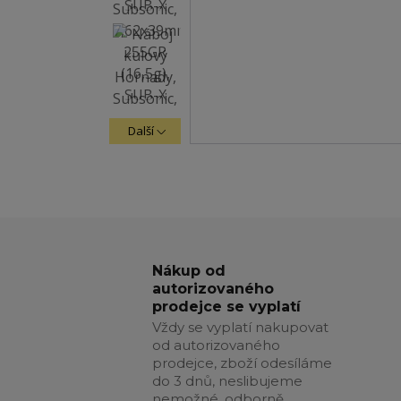
Další
Nákup od
autorizovaného
prodejce se vyplatí
Vždy se vyplatí nakupovat
od autorizovaného
prodejce, zboží odesíláme
do 3 dnů, neslibujeme
nemožné, odborně