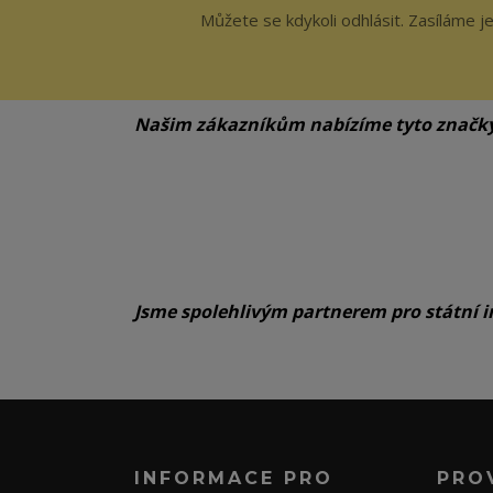
Můžete se kdykoli odhlásit. Zasíláme j
Našim zákazníkům nabízíme tyto značk
Jsme spolehlivým partnerem pro státní i
INFORMACE PRO
PRO