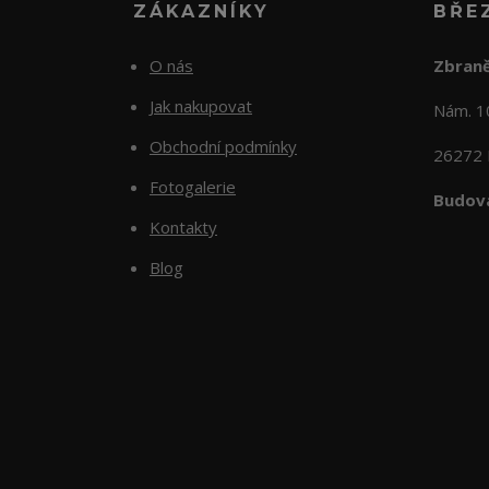
ZÁKAZNÍKY
BŘE
O nás
Zbraně
Jak nakupovat
Nám. 
Obchodní podmínky
26272 
Fotogalerie
Budova
Kontakty
Blog