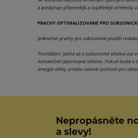
a poskytuje příjemnější a úspěšnější střelecký z
PRACHY OPTIMALIZOVANÉ PRO SUBSONICKÉ
Jedinečné prachy pro subsonické použití redukují
Prohlášení: Jedná se o subsonické střelivo (se 
konvenčně laborované střelivo. Pokud lovíte s t
energie střely a/nebo úsťové rychlosti pro oblast
Nepropásněte no
a slevy!