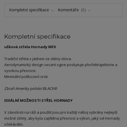
Kompletní specifikace
Komentáře
0
Kompletní specifikace
ušková střela Hornady MFX
Tradiční střela s jádrem ze slitiny olova.
Aerodynamický design secant ogive poskytuje plochétrajektorie a
vysokou přesnost.
Minimální poškození srsti.
Zbraň Ameriky pohání BLACK®
IDEÁLNÍ MOŽNOSTI STŘEL HORNADY
V závislosti na ráži a použití jsou pro každý náboj vybrány nejlepší
možné střely, aby byla zajištěna přesnost a výkon, jaký od Hornady
očekáváte..