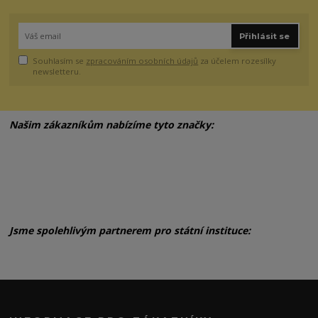
Přihlásit se
Souhlasím se
zpracováním osobních údajů
za účelem rozesílky
newsletteru.
Našim zákazníkům nabízíme tyto značky:
Jsme spolehlivým partnerem pro státní instituce: