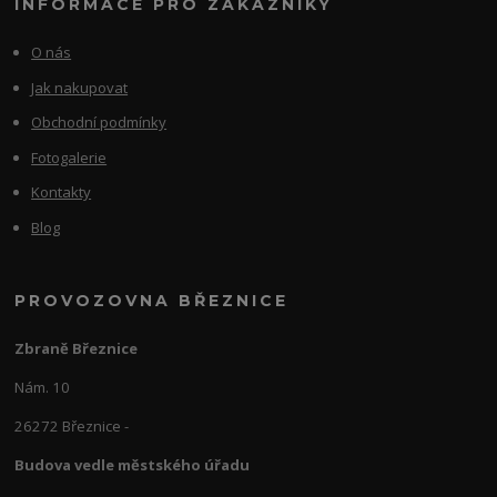
INFORMACE PRO ZÁKAZNÍKY
O nás
Jak nakupovat
Obchodní podmínky
Fotogalerie
Kontakty
Blog
PROVOZOVNA BŘEZNICE
Zbraně Březnice
Nám. 10
26272 Březnice -
Budova vedle městského úřadu