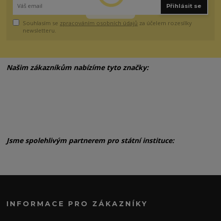
Přihlásit se
Souhlasím se
zpracováním osobních údajů
za účelem rozesílky
newsletteru.
Našim zákazníkům nabízíme tyto značky:
Jsme spolehlivým partnerem pro státní instituce:
INFORMACE PRO ZÁKAZNÍKY