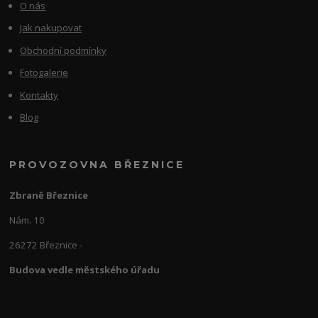
O nás
Jak nakupovat
Obchodní podmínky
Fotogalerie
Kontakty
Blog
PROVOZOVNA BŘEZNICE
Zbraně Březnice
Nám. 10
26272 Březnice -
Budova vedle městského úřadu