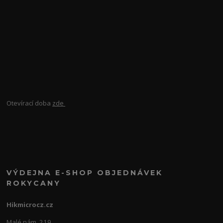
Otevírací doba
zde
VÝDEJNA E-SHOP OBJEDNÁVEK
ROKYCANY
Hikmicrocz.cz
Malé nám. 219