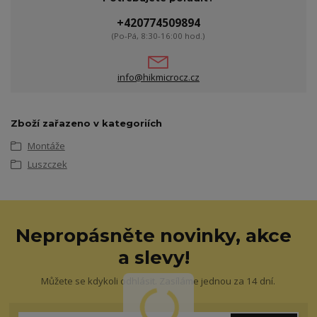
+420774509894
(Po-Pá, 8:30-16:00 hod.)
info@hikmicrocz.cz
Zboží zařazeno v kategoriích
Montáže
Luszczek
Nepropásněte novinky, akce
a slevy!
Můžete se kdykoli odhlásit. Zasíláme jednou za 14 dní.