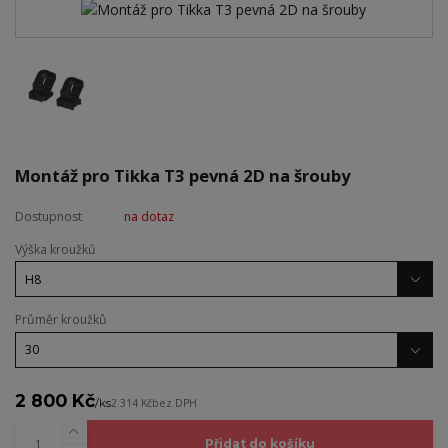
Montáž pro Tikka T3 pevná 2D na šrouby
Dostupnost
na dotaz
Výška kroužků
Průměr kroužků
2 800 Kč
/
ks
2 314 Kč
bez DPH
Přidat do košíku