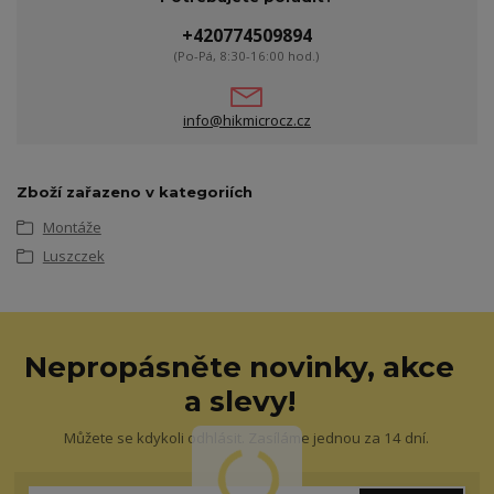
+420774509894
(Po-Pá, 8:30-16:00 hod.)
info@hikmicrocz.cz
Zboží zařazeno v kategoriích
Montáže
Luszczek
Nepropásněte novinky, akce
a slevy!
Můžete se kdykoli odhlásit. Zasíláme jednou za 14 dní.