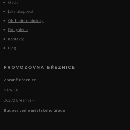
O nás
Jak nakupovat
Obchodní podmínky
Fotogalerie
Kontakty
Blog
PROVOZOVNA BŘEZNICE
Zbraně Březnice
Nám. 10
26272 Březnice -
Budova vedle městského úřadu