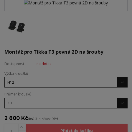
Montáž pro Tikka T3 pevná 2D na šrouby
Dostupnost
na dotaz
Výška kroužků
Průměr kroužků
2 800 Kč
/
ks
2 314 Kč
bez DPH
Přidat do košíku