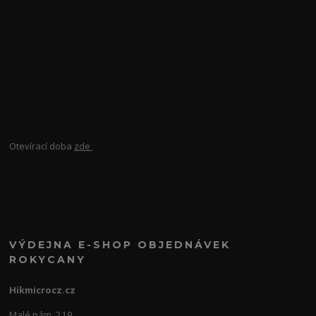
Otevírací doba
zde
VÝDEJNA E-SHOP OBJEDNÁVEK
ROKYCANY
Hikmicrocz.cz
Malé nám. 219