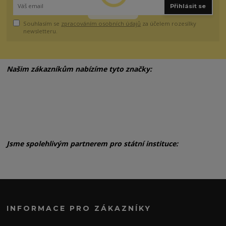
Přihlásit se
Souhlasím se
zpracováním osobních údajů
za účelem rozesílky
newsletteru.
Našim zákazníkům nabízíme tyto značky:
Jsme spolehlivým partnerem pro státní instituce:
INFORMACE PRO ZÁKAZNÍKY