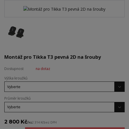
Montáž pro Tikka T3 pevná 2D na šrouby
Dostupnost
na dotaz
Výška kroužků
Průměr kroužků
2 800 Kč
/
ks
2 314 Kč
bez DPH