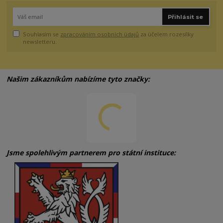
Přihlásit se
Souhlasím se
zpracováním osobních údajů
za účelem rozesílky
newsletteru.
Našim zákazníkům nabízíme tyto značky:
Jsme spolehlivým partnerem pro státní instituce: