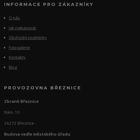
INFORMACE PRO ZÁKAZNÍKY
O nás
Jak nakupovat
Obchodní podmínky
Fotogalerie
Kontakty
Blog
PROVOZOVNA BŘEZNICE
Zbraně Březnice
Nám. 10
26272 Březnice -
Budova vedle městského úřadu