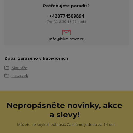
Potřebujete poradit?
+420774509894
(Po-Pá, 8:30-16:00 hod.)
info@hikmicrocz.cz
Zboží zařazeno v kategoriích
Montáže
Luszczek
Nepropásněte novinky, akce
a slevy!
Můžete se kdykoli odhlásit. Zasíláme jednou za 14 dní.