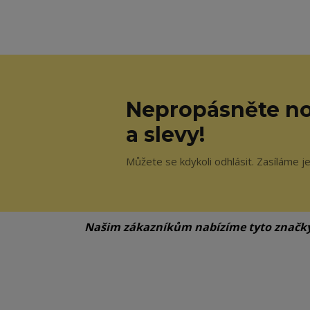
Nepropásněte no
a slevy!
Můžete se kdykoli odhlásit. Zasíláme j
Našim zákazníkům nabízíme tyto značk