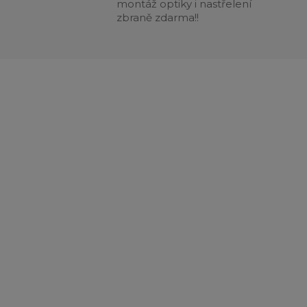
montáž optiky i nastřelení
zbraně zdarma!!