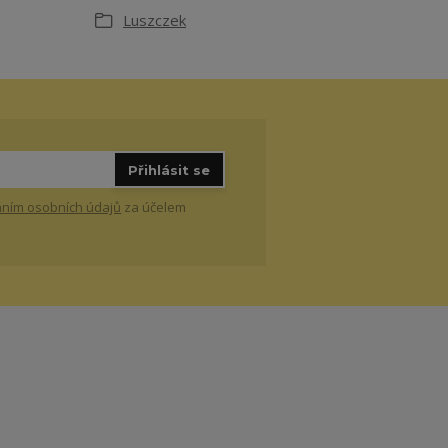
Luszczek
Přihlásit se
ním osobních údajů
za účelem