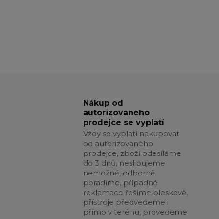
Nákup od
autorizovaného
prodejce se vyplatí
Vždy se vyplatí nakupovat
od autorizovaného
prodejce, zboží odesíláme
do 3 dnů, neslibujeme
nemožné, odborně
poradíme, případné
reklamace řešíme bleskově,
přístroje předvedeme i
přímo v terénu, provedeme