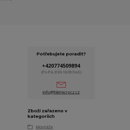
Potřebujete poradit?
+420774509894
(Po-Pá, 8:30-16:00 hod.)
info@hikmicrocz.cz
Zboží zařazeno v
kategoriích
Montáže