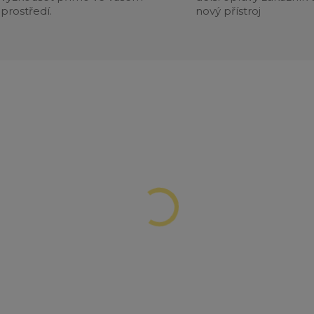
prostředí.
nový přístroj