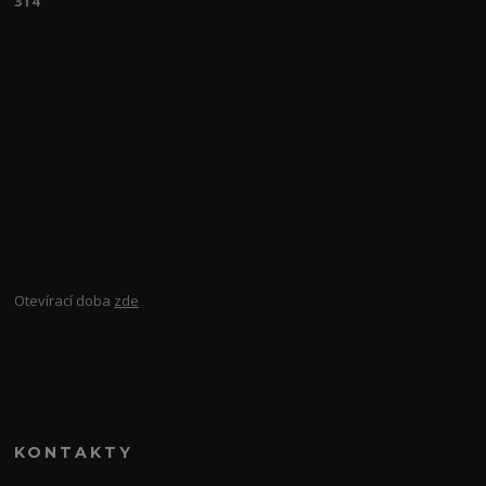
314
Otevírací doba
zde
KONTAKTY