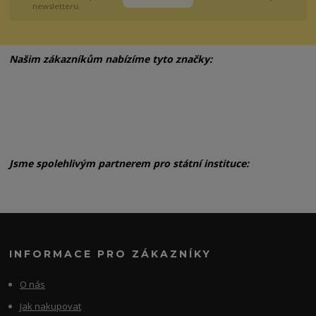
newsletteru.
Našim zákazníkům nabízíme tyto značky:
Jsme spolehlivým partnerem pro státní instituce:
INFORMACE PRO ZÁKAZNÍKY
O nás
Jak nakupovat