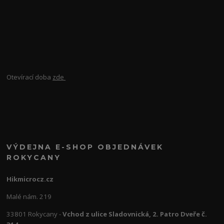
Otevírací doba
zde
VÝDEJNA E-SHOP OBJEDNÁVEK
ROKYCANY
Hikmicrocz.cz
Malé nám. 219
33801 Rokycany -
Vchod z ulice Sladovnická, 2. Patro Dveře č.