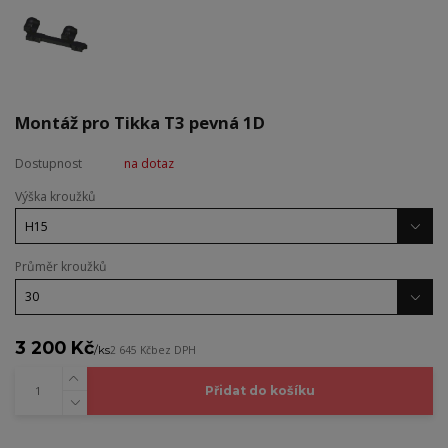
Montáž pro Tikka T3 pevná 1D
Dostupnost
na dotaz
Výška kroužků
Průměr kroužků
3 200 Kč
/
ks
2 645 Kč
bez DPH
Přidat do košíku