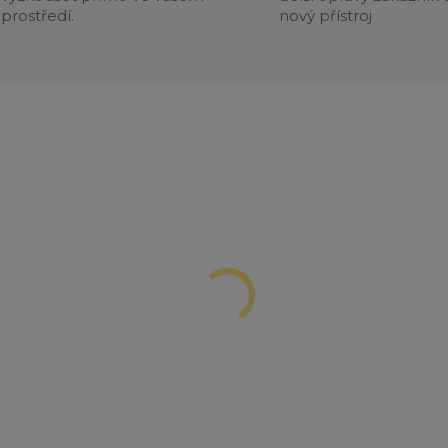
prostředí.
nový přístroj