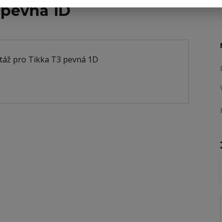
 pevná 1D