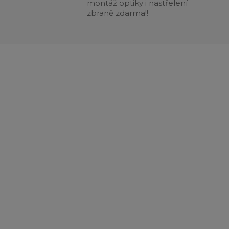
montáž optiky i nastřelení
zbraně zdarma!!