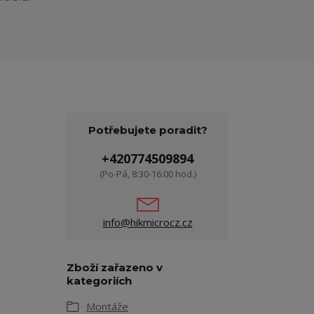
Potřebujete poradit?
+420774509894
(Po-Pá, 8:30-16:00 hod.)
info@hikmicrocz.cz
Zboží zařazeno v
kategoriích
Montáže