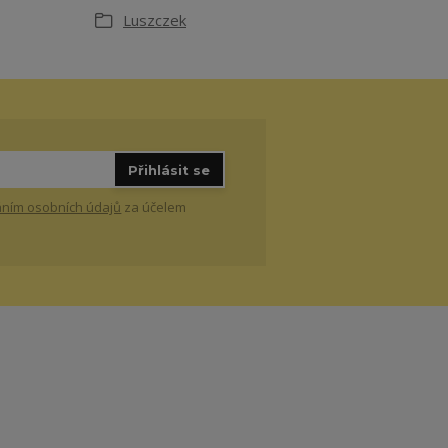
Luszczek
Přihlásit se
ním osobních údajů
za účelem