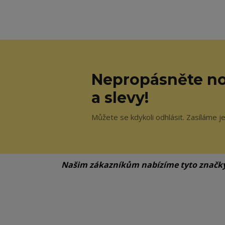
Nepropásněte no
a slevy!
Můžete se kdykoli odhlásit. Zasíláme j
Našim zákazníkům nabízíme tyto značk