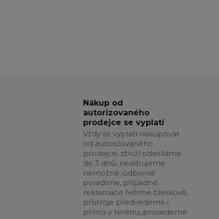
Nákup od
autorizovaného
prodejce se vyplatí
Vždy se vyplatí nakupovat
od autorizovaného
prodejce, zboží odesíláme
do 3 dnů, neslibujeme
nemožné, odborně
poradíme, případné
reklamace řešíme bleskově,
přístroje předvedeme i
přímo v terénu, provedeme