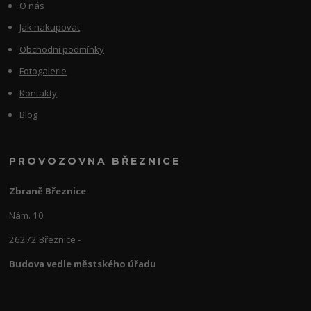
O nás
Jak nakupovat
Obchodní podmínky
Fotogalerie
Kontakty
Blog
PROVOZOVNA BŘEZNICE
Zbraně Březnice
Nám. 10
26272 Březnice -
Budova vedle městského úřadu