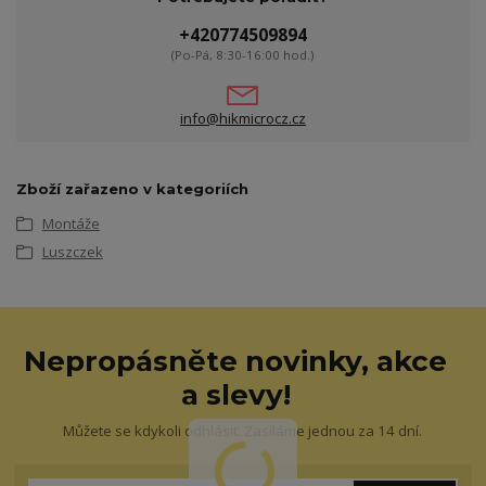
+420774509894
(Po-Pá, 8:30-16:00 hod.)
info@hikmicrocz.cz
Zboží zařazeno v kategoriích
Montáže
Luszczek
Nepropásněte novinky, akce
a slevy!
Můžete se kdykoli odhlásit. Zasíláme jednou za 14 dní.