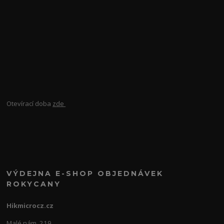
Otevírací doba
zde
VÝDEJNA E-SHOP OBJEDNÁVEK
ROKYCANY
Hikmicrocz.cz
Malé nám. 219