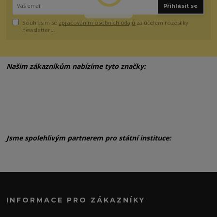
Přihlásit se
Souhlasím se
zpracováním osobních údajů
za účelem rozesílky
newsletteru.
Našim zákazníkům nabízíme tyto značky:
Jsme spolehlivým partnerem pro státní instituce:
INFORMACE PRO ZÁKAZNÍKY