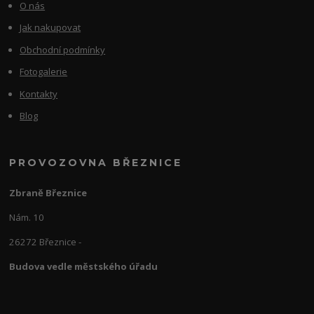
O nás
Jak nakupovat
Obchodní podmínky
Fotogalerie
Kontakty
Blog
PROVOZOVNA BŘEZNICE
Zbraně Březnice
Nám. 10
26272 Březnice -
Budova vedle městského úřadu