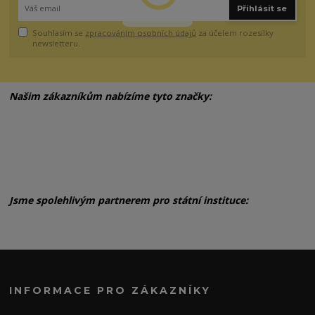
Přihlásit se
Souhlasím se
zpracováním osobních údajů
za účelem rozesílky
newsletteru.
Našim zákazníkům nabízíme tyto značky:
Jsme spolehlivým partnerem pro státní instituce:
INFORMACE PRO ZÁKAZNÍKY