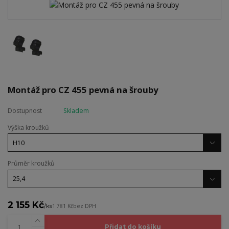
Montáž pro CZ 455 pevná na šrouby
Dostupnost
Skladem
Výška kroužků
Průměr kroužků
2 155 Kč
/
ks
1 781 Kč
bez DPH
Přidat do košíku