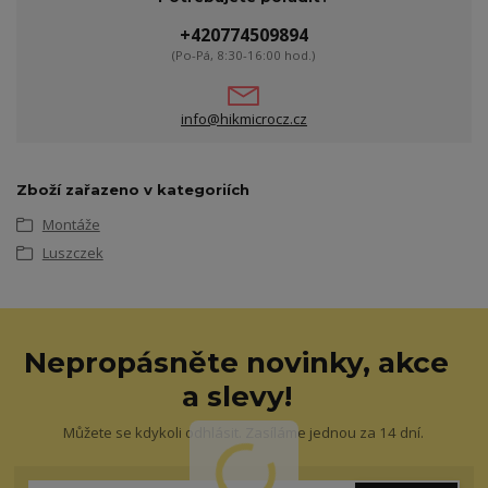
+420774509894
(Po-Pá, 8:30-16:00 hod.)
info@hikmicrocz.cz
Zboží zařazeno v kategoriích
Montáže
Luszczek
Nepropásněte novinky, akce
a slevy!
Můžete se kdykoli odhlásit. Zasíláme jednou za 14 dní.