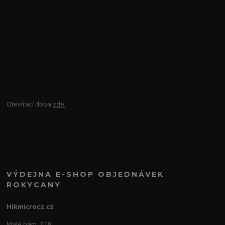
Otevírací doba
zde
VÝDEJNA E-SHOP OBJEDNÁVEK
ROKYCANY
Hikmicrocz.cz
Malé nám. 219