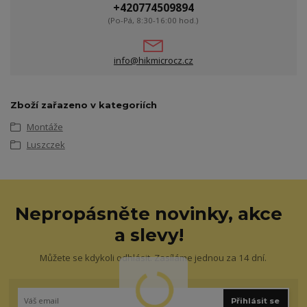
+420774509894
(Po-Pá, 8:30-16:00 hod.)
info@hikmicrocz.cz
Zboží zařazeno v kategoriích
Montáže
Luszczek
Nepropásněte novinky, akce
a slevy!
Můžete se kdykoli odhlásit. Zasíláme jednou za 14 dní.
Přihlásit se