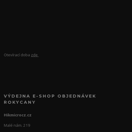
Otevírací doba
zde
VÝDEJNA E-SHOP OBJEDNÁVEK
ROKYCANY
Hikmicrocz.cz
Malé nám. 219