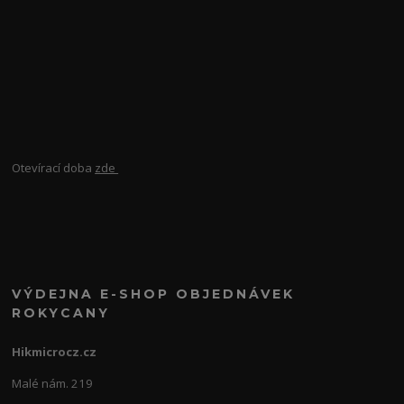
Otevírací doba
zde
VÝDEJNA E-SHOP OBJEDNÁVEK
ROKYCANY
Hikmicrocz.cz
Malé nám. 219