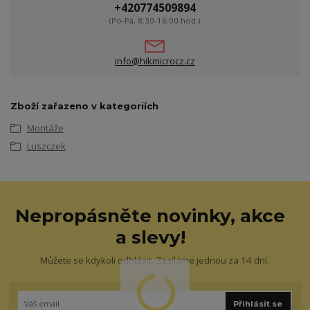
+420774509894
(Po-Pá, 8:30-16:00 hod.)
info@hikmicrocz.cz
Zboží zařazeno v kategoriích
Montáže
Luszczek
Nepropásněte novinky, akce
a slevy!
Můžete se kdykoli odhlásit. Zasíláme jednou za 14 dní.
Přihlásit se