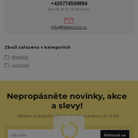
+420774509894
(Po-Pá, 8:30-16:00 hod.)
info@hikmicrocz.cz
Zboží zařazeno v kategoriích
Montáže
Luszczek
Nepropásněte novinky, akce
a slevy!
Můžete se kdykoli odhlásit. Zasíláme jednou za 14 dní.
Přihlásit se