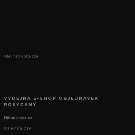
Otevírací doba
zde
VÝDEJNA E-SHOP OBJEDNÁVEK
ROKYCANY
Hikmicrocz.cz
Malé nám. 219