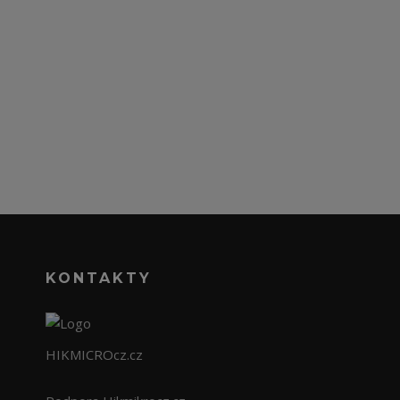
KONTAKTY
HIKMICROcz.cz