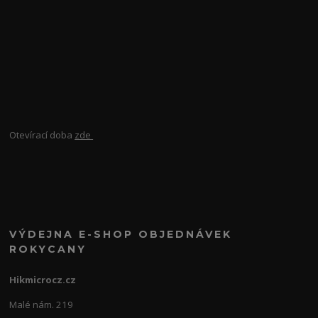
Otevírací doba
zde
VÝDEJNA E-SHOP OBJEDNÁVEK
ROKYCANY
Hikmicrocz.cz
Malé nám. 219