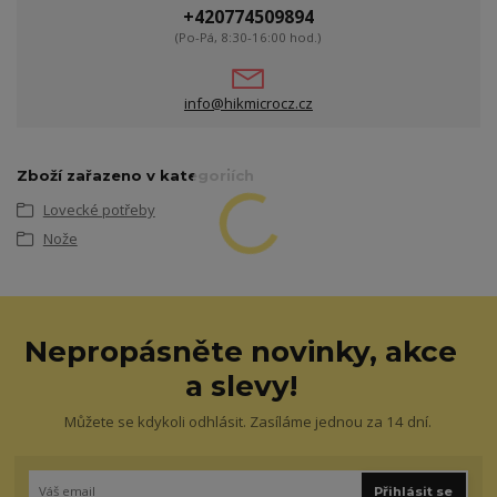
+420774509894
(Po-Pá, 8:30-16:00 hod.)
info@hikmicrocz.cz
Zboží zařazeno v kategoriích
Lovecké potřeby
Nože
Nepropásněte novinky, akce
a slevy!
Můžete se kdykoli odhlásit. Zasíláme jednou za 14 dní.
Přihlásit se