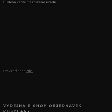
Budova vedle městského úřadu
Otevírací doba
zde
VÝDEJNA E-SHOP OBJEDNÁVEK
ROKYCANY