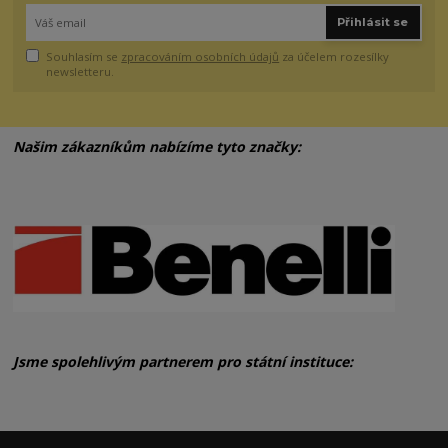
Přihlásit se
Souhlasím se
zpracováním osobních údajů
za účelem rozesílky
newsletteru.
Našim zákazníkům nabízíme tyto značky:
Jsme spolehlivým partnerem pro státní instituce: