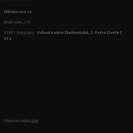
Hikmicrocz.cz
Malé nám. 219
33801 Rokycany -
Vchod z ulice Sladovnická, 2. Patro Dveře č.
314
Otevírací doba
zde