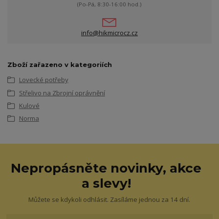
(Po-Pá, 8:30-16:00 hod.)
info@hikmicrocz.cz
Zboží zařazeno v kategoriích
Lovecké potřeby
Střelivo na Zbrojní oprávnění
Kulové
Norma
Nepropásněte novinky, akce
a slevy!
Můžete se kdykoli odhlásit. Zasíláme jednou za 14 dní.