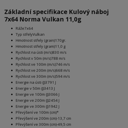
Základní specifikace Kulový náboj
7x64 Norma Vulkan 11,0g
Ráže7x64
Typ střelyVulkan
Hmotnost střely (grain)170gr.
Hmotnost střely (gram)11,0 g
Rychlost na ústi (m/s)830 m/s
Rychlost v 50m (m/s)788 m/s
Rychlost ve 100m (m/s)746 m/s
Rychlost ve 200m (m/s)668 m/s
Rychlost ve 300m (m/s)594 m/s
Energie na ústi (J)3791 J
Energie v 50m (J)3413 J
Energie ve 100m (J)3066 J
Energie ve 200m (J)2454 J
Energie ve 300m (J)1942 J
Převýšení ve 100m (cm)*
Převýšení ve 200m (cm)-13,7 cm
Převýšení ve 300m (cm)-49,5 cm