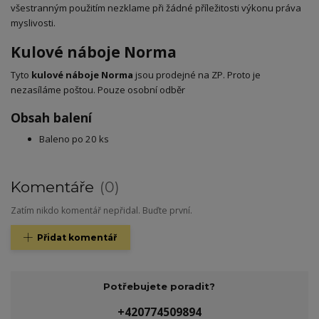
všestranným použitím nezklame při žádné příležitosti výkonu práva
myslivosti.
Kulové náboje Norma
Tyto
kulové náboje Norma
jsou prodejné na ZP. Proto je
nezasíláme poštou. Pouze osobní odběr
Obsah balení
Baleno po 20 ks
Komentáře
0
Zatím nikdo komentář nepřidal. Buďte první.
Přidat komentář
Potřebujete poradit?
+420774509894