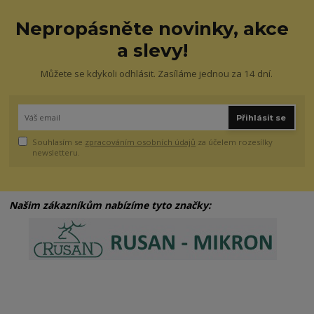
Nepropásněte novinky, akce
a slevy!
Můžete se kdykoli odhlásit. Zasíláme jednou za 14 dní.
Přihlásit se
Souhlasím se
zpracováním osobních údajů
za účelem rozesílky
newsletteru.
Našim zákazníkům nabízíme tyto značky: