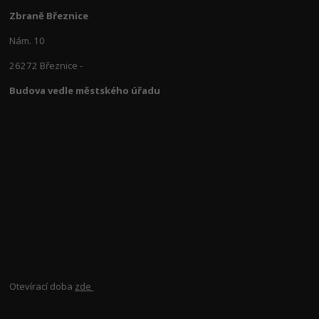
Zbraně Březnice
Nám. 10
26272 Březnice -
Budova vedle městského úřadu
Otevírací doba
zde