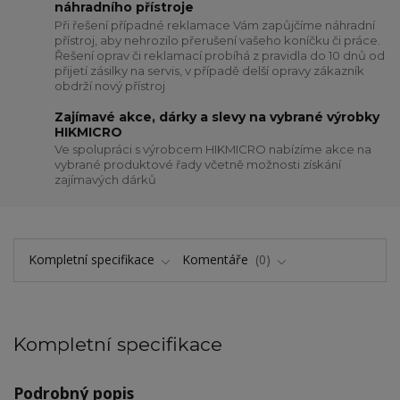
náhradního přístroje
Při řešení případné reklamace Vám zapůjčíme náhradní
přístroj, aby nehrozilo přerušení vašeho koníčku či práce.
Řešení oprav či reklamací probíhá z pravidla do 10 dnů od
přijetí zásilky na servis, v případě delší opravy zákazník
obdrží nový přístroj
Zajímavé akce, dárky a slevy na vybrané výrobky
HIKMICRO
Ve spolupráci s výrobcem HIKMICRO nabízíme akce na
vybrané produktové řady včetně možnosti získání
zajímavých dárků
Kompletní specifikace
Komentáře
0
Kompletní specifikace
Podrobný popis