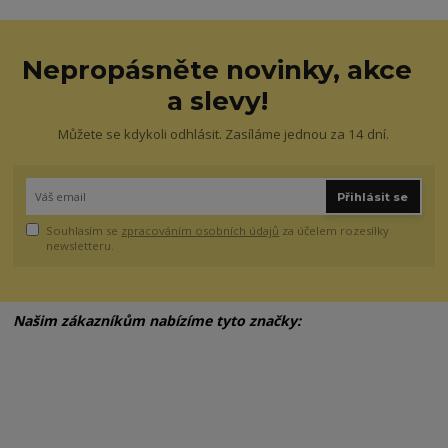
Nepropásněte novinky, akce
a slevy!
Můžete se kdykoli odhlásit. Zasíláme jednou za 14 dní.
Přihlásit se
Souhlasím se
zpracováním osobních údajů
za účelem rozesílky
newsletteru.
Našim zákazníkům nabízíme tyto značky: