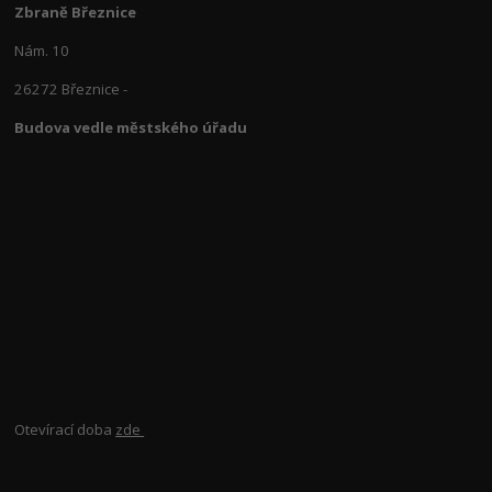
Zbraně Březnice
Nám. 10
26272 Březnice -
Budova vedle městského úřadu
Otevírací doba
zde