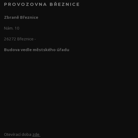
PROVOZOVNA BŘEZNICE
Zbraně Březnice
Nám. 10
26272 Březnice -
Budova vedle městského úřadu
Otevírací doba
zde