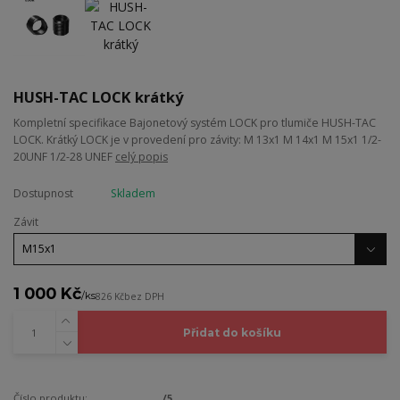
HUSH-TAC LOCK krátký
Kompletní specifikace Bajonetový systém LOCK pro tlumiče HUSH-TAC
LOCK. Krátký LOCK je v provedení pro závity: M 13x1 M 14x1 M 15x1 1/2-
20UNF 1/2-28 UNEF
celý popis
Dostupnost
Skladem
Závit
1 000 Kč
/
ks
826 Kč
bez DPH
Přidat do košíku
Číslo produktu:
/5