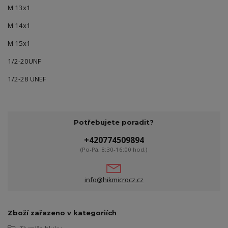
M 13x1
M 14x1
M 15x1
1/2-20UNF
1/2-28 UNEF
Potřebujete poradit?
+420774509894
(Po-Pá, 8:30-16:00 hod.)
info@hikmicrocz.cz
Zboží zařazeno v kategoriích