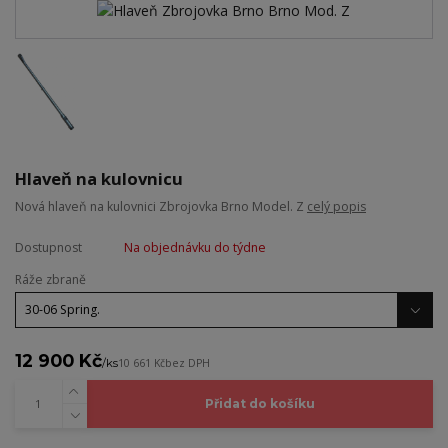
Hlaveň na kulovnicu
Nová hlaveň na kulovnici Zbrojovka Brno Model. Z
celý popis
Dostupnost
Na objednávku do týdne
Ráže zbraně
12 900 Kč
/
ks
10 661 Kč
bez DPH
Přidat do košíku