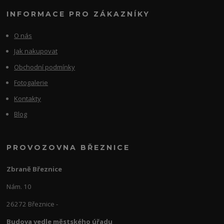
INFORMACE PRO ZÁKAZNÍKY
O nás
Jak nakupovat
Obchodní podmínky
Fotogalerie
Kontakty
Blog
PROVOZOVNA BŘEZNICE
Zbraně Březnice
Nám. 10
26272 Březnice -
Budova vedle městského úřadu