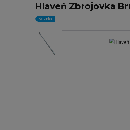
Hlaveň Zbrojovka Br
Novinka