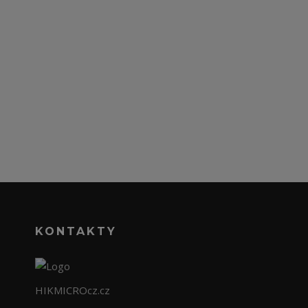
KONTAKTY
HIKMICROcz.cz