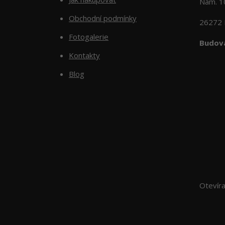
Nám. 
Obchodní podmínky
26272 
Fotogalerie
Budova
Kontakty
Blog
Otevír