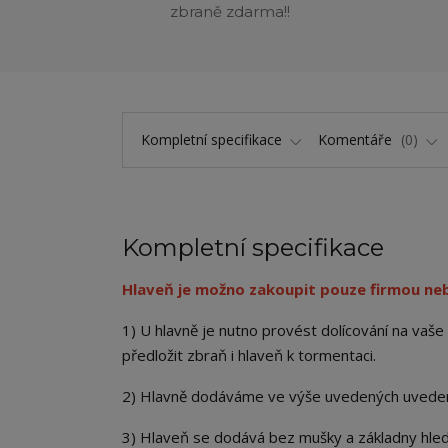
zbraně zdarma!!
Kompletní specifikace
Komentáře
0
Kompletní specifikace
Hlaveň je možno zakoupit pouze firmou nebo 
1) U hlavně je nutno provést dolícování na vaš
předložit zbraň i hlaveň k tormentaci.
2) Hlavně dodáváme ve výše uvedených uveden
3) Hlaveň se dodává bez mušky a základny hle