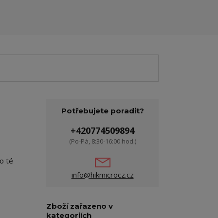
Potřebujete poradit?
+420774509894
(Po-Pá, 8:30-16:00 hod.)
o té
info@hikmicrocz.cz
Zboží zařazeno v
kategoriích