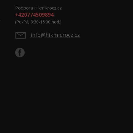
Podpora Hikmikrocz.cz
+420774509894
e
(Po-Pá, 8:30-16:00 hod.)
info@hikmicrocz.cz