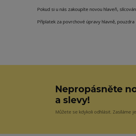
Pokud si u nás zakoupíte novou hlaveň, slícová
Příplatek za povrchové úpravy hlavně, pouzdra
Nepropásněte no
a slevy!
Můžete se kdykoli odhlásit. Zasíláme j