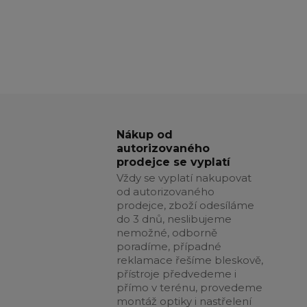
Nákup od
autorizovaného
prodejce se vyplatí
Vždy se vyplatí nakupovat
od autorizovaného
prodejce, zboží odesíláme
do 3 dnů, neslibujeme
nemožné, odborně
poradíme, případné
reklamace řešíme bleskově,
přístroje předvedeme i
přímo v terénu, provedeme
montáž optiky i nastřelení