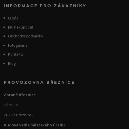
INFORMACE PRO ZÁKAZNÍKY
O nás
Jak nakupovat
Obchodní podmínky
Fotogalerie
Kontakty
Blog
PROVOZOVNA BŘEZNICE
Zbraně Březnice
Nám. 10
26272 Březnice -
Budova vedle městského úřadu