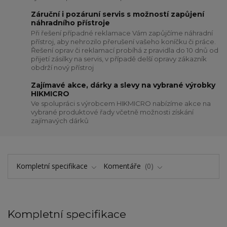
Záruční i pozáruní servis s možností zapůjení
náhradního přístroje
Při řešení případné reklamace Vám zapůjčíme náhradní
přístroj, aby nehrozilo přerušení vašeho koníčku či práce.
Řešení oprav či reklamací probíhá z pravidla do 10 dnů od
přijetí zásilky na servis, v případě delší opravy zákazník
obdrží nový přístroj
Zajímavé akce, dárky a slevy na vybrané výrobky
HIKMICRO
Ve spolupráci s výrobcem HIKMICRO nabízíme akce na
vybrané produktové řady včetně možnosti získání
zajímavých dárků
Kompletní specifikace
Komentáře
0
Kompletní specifikace