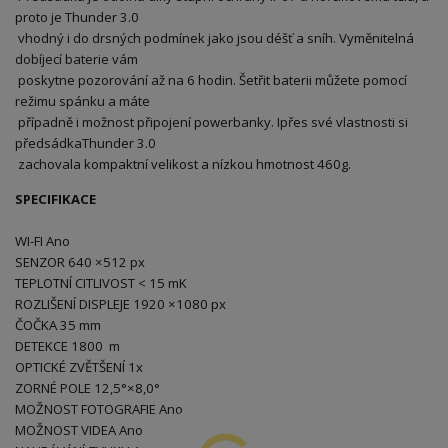
proto je Thunder 3.0
vhodný i do drsných podmínek jako jsou déšť a sníh. Vyměnitelná
dobíjecí baterie vám
poskytne pozorování až na 6 hodin. Šetřit baterii můžete pomocí
režimu spánku a máte
případně i možnost připojení powerbanky. Ipřes své vlastnosti si
předsádkaThunder 3.0
zachovala kompaktní velikost a nízkou hmotnost 460g.
SPECIFIKACE
WI-FI Ano
SENZOR 640 ×512 px
TEPLOTNÍ CITLIVOST < 15 mK
ROZLIŠENÍ DISPLEJE 1920 ×1080 px
ČOČKA 35 mm
DETEKCE 1800 m
OPTICKÉ ZVĚTŠENÍ 1x
ZORNÉ POLE 12,5°×8,0°
MOŽNOST FOTOGRAFIE Ano
MOŽNOST VIDEA Ano