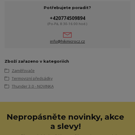
Potřebujete poradit?
+420774509894
(Po-Pá, 8:30-16:00 hod.)
info@hikmicrocz.cz
Zboží zařazeno v kategoriích
Zaměřovače
Termovizní předsádky
Thunder 3.0 - NOVINKA
Nepropásněte novinky, akce
a slevy!