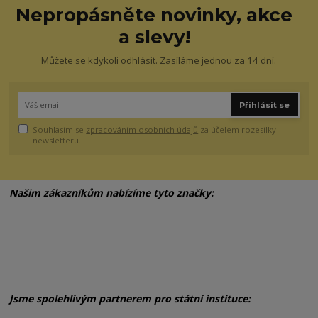
Nepropásněte novinky, akce
a slevy!
Můžete se kdykoli odhlásit. Zasíláme jednou za 14 dní.
Přihlásit se
Souhlasím se
zpracováním osobních údajů
za účelem rozesílky
newsletteru.
Našim zákazníkům nabízíme tyto značky:
Jsme spolehlivým partnerem pro státní instituce: