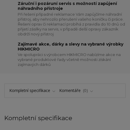
Záruční i pozáruní servis s možností zapůjení
náhradního přístroje
Při řešení případné reklamace Vám zapůjčíme náhradní
přístroj, aby nehrozilo přerušení vašeho koníčku či práce.
Řešení oprav či reklamací probíhá z pravidla do 10 dnů od
přijetí zásilky na servis, v případě delší opravy zákazník
obdrží nový přístroj
Zajímavé akce, dárky a slevy na vybrané výrobky
HIKMICRO
Ve spolupráci s výrobcem HIKMICRO nabízíme akce na
vybrané produktové řady včetně možnosti získání
zajímavých dárků
Kompletní specifikace
Komentáře
0
Kompletní specifikace