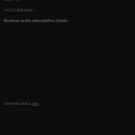
26272 Březnice -
Budova vedle městského úřadu
Otevírací doba
zde