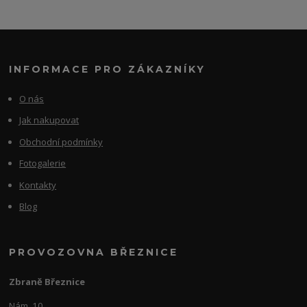
INFORMACE PRO ZÁKAZNÍKY
O nás
Jak nakupovat
Obchodní podmínky
Fotogalerie
Kontakty
Blog
PROVOZOVNA BŘEZNICE
Zbraně Březnice
Nám. 10