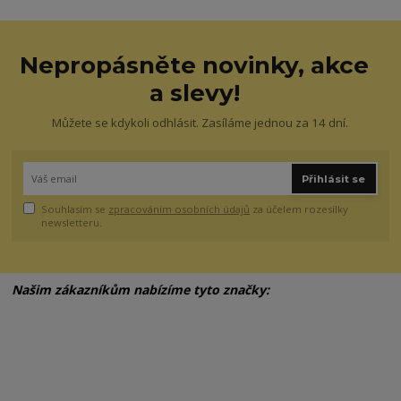
Nepropásněte novinky, akce
a slevy!
Můžete se kdykoli odhlásit. Zasíláme jednou za 14 dní.
Přihlásit se
Souhlasím se
zpracováním osobních údajů
za účelem rozesílky
newsletteru.
Našim zákazníkům nabízíme tyto značky: