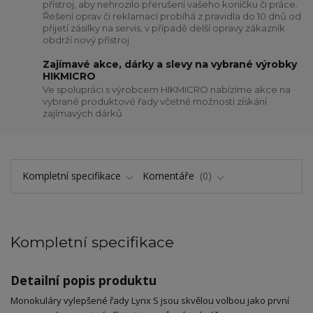
přístroj, aby nehrozilo přerušení vašeho koníčku či práce.
Řešení oprav či reklamací probíhá z pravidla do 10 dnů od
přijetí zásilky na servis, v případě delší opravy zákazník
obdrží nový přístroj
Zajímavé akce, dárky a slevy na vybrané výrobky
HIKMICRO
Ve spolupráci s výrobcem HIKMICRO nabízíme akce na
vybrané produktové řady včetně možnosti získání
zajímavých dárků
Kompletní specifikace
Komentáře
0
Kompletní specifikace
Detailní popis produktu
Monokuláry vylepšené řady Lynx S jsou skvělou volbou jako první