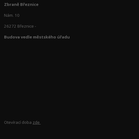
Zbraně Březnice
Nám. 10
26272 Březnice -
Budova vedle městského úřadu
Otevírací doba
zde