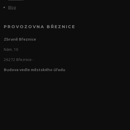
Blog
PROVOZOVNA BŘEZNICE
Zbraně Březnice
Nám. 10
26272 Březnice -
Budova vedle městského úřadu